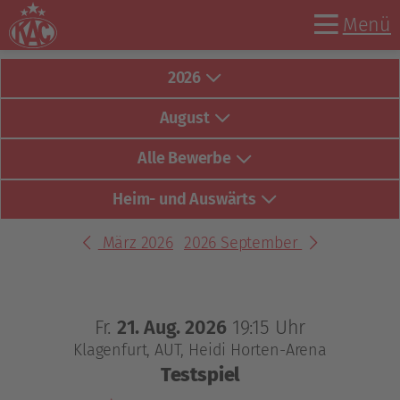
Menü
2026
August
Alle Bewerbe
Heim- und Auswärts
März 2026
2026 September
Fr.
21. Aug. 2026
19:15 Uhr
Klagenfurt, AUT
Heidi Horten-Arena
Testspiel