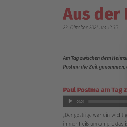
Aus der 
23. Oktober 2021 um 12:35
Am Tag zwischen dem Heimsie
Postma die Zeit genommen, u
Paul Postma am Tag z
Audio-
00:00
Player
„Der gestrige war ein wichti
immer heiß umkämpft, das is