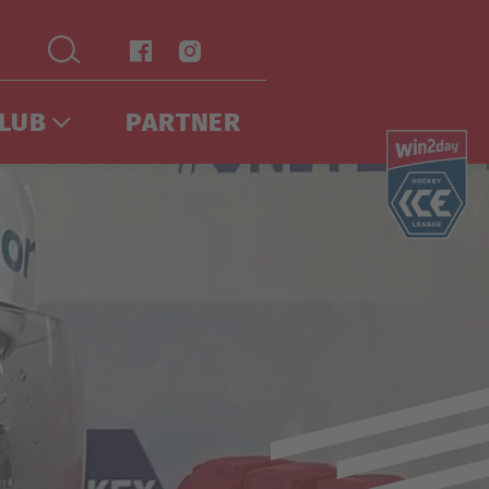
LUB
PARTNER