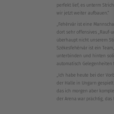
perfekt lief, es unterm Stri
wir jetzt weiter aufbauen.“
„Fehérvár ist eine Mannschaft
dort sehr offensives „Rauf-
überhaupt nicht unserem Stil
Székesfehérvár ist ein Team,
unterbinden und hinten soli
automatisch Gelegenheiten f
„Ich habe heute bei der Vo
der Halle in Ungarn gespielt
das ich morgen aber komplett
der Arena war prächtig, das E