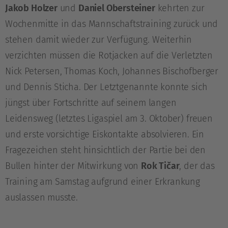
Jakob Holzer
und
Daniel Obersteiner
kehrten zur
Wochenmitte in das Mannschaftstraining zurück und
stehen damit wieder zur Verfügung. Weiterhin
verzichten müssen die Rotjacken auf die Verletzten
Nick Petersen, Thomas Koch, Johannes Bischofberger
und Dennis Sticha. Der Letztgenannte konnte sich
jüngst über Fortschritte auf seinem langen
Leidensweg (letztes Ligaspiel am 3. Oktober) freuen
und erste vorsichtige Eiskontakte absolvieren. Ein
Fragezeichen steht hinsichtlich der Partie bei den
Bullen hinter der Mitwirkung von
Rok Tičar
, der das
Training am Samstag aufgrund einer Erkrankung
auslassen musste.