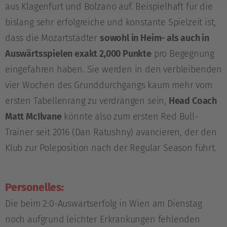
aus Klagenfurt und Bolzano auf. Beispielhaft für die
bislang sehr erfolgreiche und konstante Spielzeit ist,
dass die Mozartstädter
sowohl in Heim- als auch in
Auswärtsspielen exakt 2,000 Punkte
pro Begegnung
eingefahren haben. Sie werden in den verbleibenden
vier Wochen des Grunddurchgangs kaum mehr vom
ersten Tabellenrang zu verdrängen sein,
Head Coach
Matt McIlvane
könnte also zum ersten Red Bull-
Trainer seit 2016 (Dan Ratushny) avancieren, der den
Klub zur Poleposition nach der Regular Season führt.
Personelles:
Die beim 2:0-Auswärtserfolg in Wien am Dienstag
noch aufgrund leichter Erkrankungen fehlenden