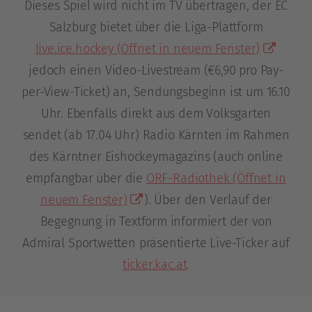
Dieses Spiel wird nicht im TV übertragen, der EC
Salzburg bietet über die Liga-Plattform
live.ice.hockey
(Öffnet in neuem Fenster)
jedoch einen Video-Livestream (€6,90 pro Pay-
per-View-Ticket) an, Sendungsbeginn ist um 16.10
Uhr. Ebenfalls direkt aus dem Volksgarten
sendet (ab 17.04 Uhr) Radio Kärnten im Rahmen
des Kärntner Eishockeymagazins (auch online
empfangbar über die
ORF-Radiothek
(Öffnet in
neuem Fenster)
). Über den Verlauf der
Begegnung in Textform informiert der von
Admiral Sportwetten präsentierte Live-Ticker auf
ticker.kac.at
.