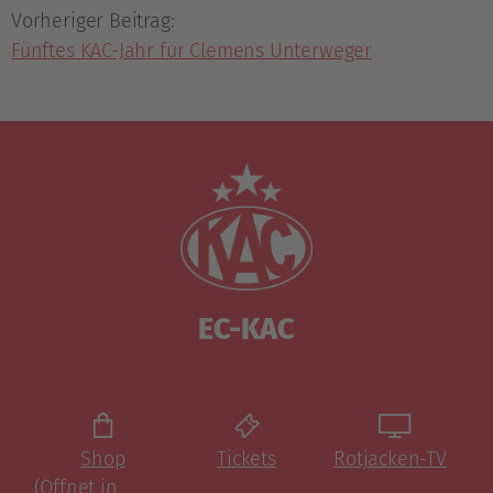
Vorheriger Beitrag:
Fünftes KAC-Jahr für Clemens Unterweger
EC-KAC
Shop
Tickets
Rotjacken-TV
(Öffnet in