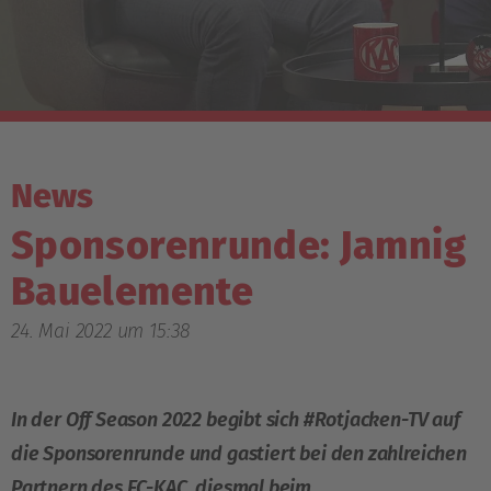
News
Sponsorenrunde: Jamnig
Bauelemente
24. Mai 2022 um 15:38
In der Off Season 2022 begibt sich #Rotjacken-TV auf
die Sponsorenrunde und gastiert bei den zahlreichen
Partnern des EC-KAC, diesmal beim