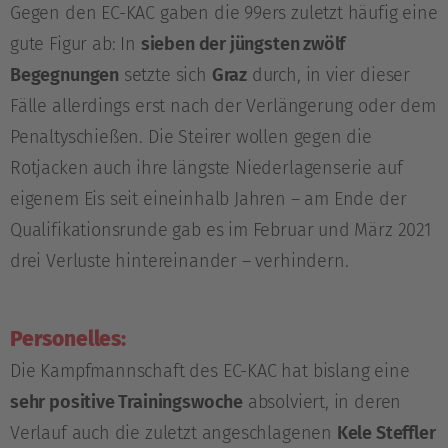
Gegen den EC-KAC gaben die 99ers zuletzt häufig eine
gute Figur ab: In
sieben der jüngsten zwölf
Begegnungen
setzte sich
Graz
durch, in vier dieser
Fälle allerdings erst nach der Verlängerung oder dem
Penaltyschießen. Die Steirer wollen gegen die
Rotjacken auch ihre längste Niederlagenserie auf
eigenem Eis seit eineinhalb Jahren – am Ende der
Qualifikationsrunde gab es im Februar und März 2021
drei Verluste hintereinander – verhindern.
Personelles:
Die Kampfmannschaft des EC-KAC hat bislang eine
sehr positive Trainingswoche
absolviert, in deren
Verlauf auch die zuletzt angeschlagenen
Kele Steffler