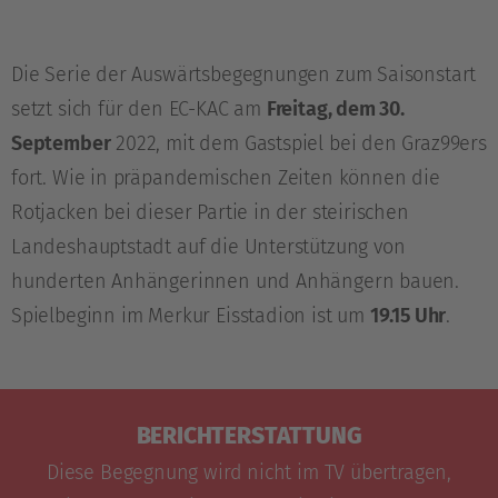
Die Serie der Auswärtsbegegnungen zum Saisonstart
setzt sich für den EC-KAC am
Freitag, dem 30.
September
2022, mit dem Gastspiel bei den Graz99ers
fort. Wie in präpandemischen Zeiten können die
Rotjacken bei dieser Partie in der steirischen
Landeshauptstadt auf die Unterstützung von
hunderten Anhängerinnen und Anhängern bauen.
Spielbeginn im Merkur Eisstadion ist um
19.15 Uhr
.
BERICHTERSTATTUNG
Diese Begegnung wird nicht im TV übertragen,