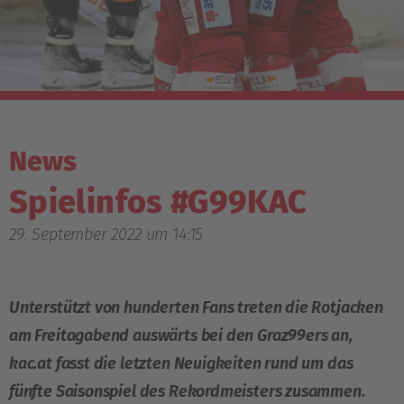
News
Spielinfos #G99KAC
29. September 2022 um 14:15
Unterstützt von hunderten Fans treten die Rotjacken
am Freitagabend auswärts bei den Graz99ers an,
kac.at fasst die letzten Neuigkeiten rund um das
fünfte Saisonspiel des Rekordmeisters zusammen.