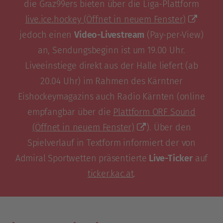
die Graz99ers bieten über die Liga-Plattform
live.ice.hockey
(Öffnet in neuem Fenster)
jedoch einen
Video-Livestream
(Pay-per-View)
an, Sendungsbeginn ist um 19.00 Uhr.
Liveeinstiege direkt aus der Halle liefert (ab
20.04 Uhr) im Rahmen des Kärntner
Eishockeymagazins auch Radio Kärnten (online
empfangbar über die
Plattform ORF Sound
(Öffnet in neuem Fenster)
). Über den
Spielverlauf in Textform informiert der von
Admiral Sportwetten präsentierte
Live-Ticker
auf
ticker.kac.at
.