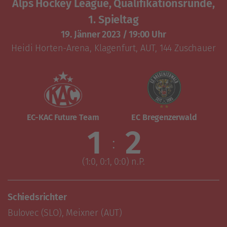
Alps Hockey League, Qualifikationsrunde,
1. Spieltag
19. Jänner 2023
/
19:00 Uhr
Heidi Horten-Arena
,
Klagenfurt, AUT
, 144 Zuschauer
EC-KAC Future Team
EC Bregenzerwald
1
2
:
(1:0, 0:1, 0:0) n.P.
Schiedsrichter
Bulovec (SLO), Meixner (AUT)