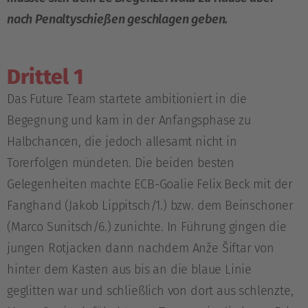
nach Penaltyschießen geschlagen geben.
Drittel 1
Das Future Team startete ambitioniert in die
Begegnung und kam in der Anfangsphase zu
Halbchancen, die jedoch allesamt nicht in
Torerfolgen mündeten. Die beiden besten
Gelegenheiten machte ECB-Goalie Felix Beck mit der
Fanghand (Jakob Lippitsch/1.) bzw. dem Beinschoner
(Marco Sunitsch/6.) zunichte. In Führung gingen die
jungen Rotjacken dann nachdem Anže Šiftar von
hinter dem Kasten aus bis an die blaue Linie
geglitten war und schließlich von dort aus schlenzte,