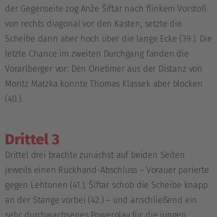
der Gegenseite zog Anže Šiftar nach flinkem Vorstoß
von rechts diagonal vor den Kasten, setzte die
Scheibe dann aber hoch über die lange Ecke (39.). Die
letzte Chance im zweiten Durchgang fanden die
Vorarlberger vor: Den Onetimer aus der Distanz von
Moritz Matzka konnte Thomas Klassek aber blocken
(40.).
Drittel 3
Drittel drei brachte zunächst auf beiden Seiten
jeweils einen Rückhand-Abschluss – Vorauer parierte
gegen Lehtonen (41.), Šiftar schob die Scheibe knapp
an der Stange vorbei (42.) – und anschließend ein
sehr durchwachsenes Powerplay für die jungen