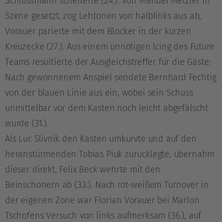
Schlussmann scheiterte (24.). Von Manuel Metzler in
Szene gesetzt, zog Lehtonen von halblinks aus ab,
Vorauer parierte mit dem Blocker in der kurzen
Kreuzecke (27.). Aus einem unnötigen Icing des Future
Teams resultierte der Ausgleichstreffer für die Gäste:
Nach gewonnenem Anspiel sendete Bernhard Fechtig
von der blauen Linie aus ein, wobei sein Schuss
unmittelbar vor dem Kasten noch leicht abgefälscht
wurde (31.).
Als Luc Slivnik den Kasten umkurvte und auf den
heranstürmenden Tobias Piuk zurücklegte, übernahm
dieser direkt, Felix Beck wehrte mit den
Beinschonern ab (33.). Nach rot-weißem Turnover in
der eigenen Zone war Florian Vorauer bei Marlon
Tschofens Versuch von links aufmerksam (36.), auf