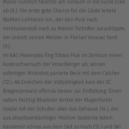
Marco Sunitsch fälschte am Torraum in die kurze Ecke
ab (8.). Die erste gute Chance für die Gäste leitete
Waltteri Lehtonen ein, der den Puck nach
Vertikalvorstoß noch zu Marlon Tschofen zurücktippte,
der jedoch seinen Meister in Florian Vorauer fand
(9.).
Im KAC-Powerplay fing Tobias Piuk im Zentrum einen
Ausbruchversuch der Vorarlberger ab, seinen
sofortigen Wristshot parierte Beck mit dem Catcher
(12.). Ab Erreichen der Vollzähligkeit kam der EC
Bregenzerwald offensiv besser zur Entfaltung: Einen
satten Fechtig-Blueliner lenkte der Klagenfurter
Goalie mit der Schulter über das Gehäuse (14.), der
aus abseitsverdächtiger Position bediente Adem
Kandemir schoss aus dem Slot zu hoch (15.) und bei