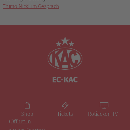
Thimo Nickl im Gespräch
EC-KAC
Shop
Tickets
Rotjacken-TV
(Öffnet in