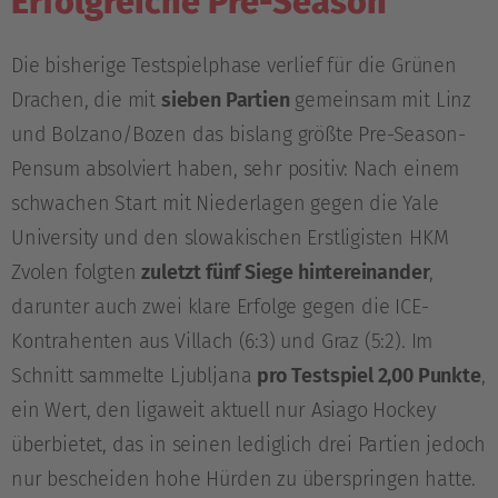
Erfolgreiche Pre-Season
Die bisherige Testspielphase verlief für die Grünen
Drachen, die mit
sieben Partien
gemeinsam mit Linz
und Bolzano/Bozen das bislang größte Pre-Season-
Pensum absolviert haben, sehr positiv: Nach einem
schwachen Start mit Niederlagen gegen die Yale
University und den slowakischen Erstligisten HKM
Zvolen folgten
zuletzt fünf Siege hintereinander
,
darunter auch zwei klare Erfolge gegen die ICE-
Kontrahenten aus Villach (6:3) und Graz (5:2). Im
Schnitt sammelte Ljubljana
pro Testspiel 2,00 Punkte
,
ein Wert, den ligaweit aktuell nur Asiago Hockey
überbietet, das in seinen lediglich drei Partien jedoch
nur bescheiden hohe Hürden zu überspringen hatte.