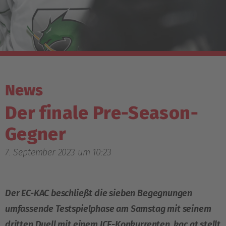
News
Der finale Pre-Season-
Gegner
7. September 2023 um 10:23
Der EC-KAC beschließt die sieben Begegnungen
umfassende Testspielphase am Samstag mit seinem
dritten Duell mit einem ICE-Konkurrenten, kac.at stellt