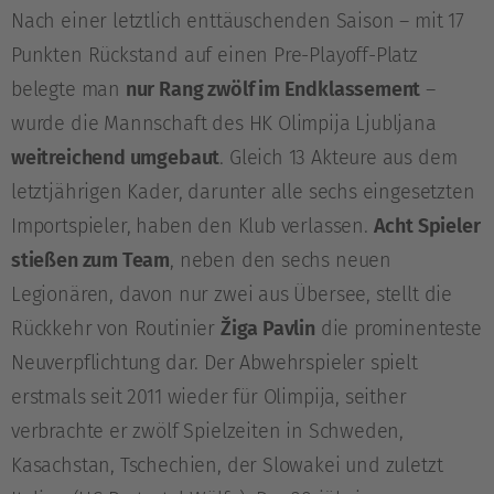
Nach einer letztlich enttäuschenden Saison – mit 17
Punkten Rückstand auf einen Pre-Playoff-Platz
belegte man
nur Rang zwölf im Endklassement
–
wurde die Mannschaft des HK Olimpija Ljubljana
weitreichend umgebaut
. Gleich 13 Akteure aus dem
letztjährigen Kader, darunter alle sechs eingesetzten
Importspieler, haben den Klub verlassen.
Acht Spieler
stießen zum Team
, neben den sechs neuen
Legionären, davon nur zwei aus Übersee, stellt die
Rückkehr von Routinier
Žiga Pavlin
die prominenteste
Neuverpflichtung dar. Der Abwehrspieler spielt
erstmals seit 2011 wieder für Olimpija, seither
verbrachte er zwölf Spielzeiten in Schweden,
Kasachstan, Tschechien, der Slowakei und zuletzt