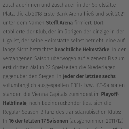
Zuschauerinnen und Zuschauer in der Spielstätte
Platz, die ab 2018 Erste Bank Arena hieß und seit 2021
unter dem Namen
Steffl Arena
firmiert. Dort
etablierte der Klub, der im übrigen der einzige in der
Liga ist, der seine Heimstätte selbst betriebt, eine auf
lange Sicht betrachtet
beachtliche Heimstärke
, in der
vergangenen Saison überwogen auf eigenem Eis zum
erst dritten Mal in 22 Spielzeiten die Niederlagen
gegenüber den Siegen. In
jeder der letzten sechs
vollumfänglich ausgespielten EBEL- bzw. ICE-Saisonen
standen die Vienna Capitals zumindest im
Playoff-
Halbfinale
, noch beeindruckender liest sich die
Regular Season-Bilanz des transdanubischen Klubs:
In
16 der letzten 17 Saisonen
(ausgenommen 2011/12)