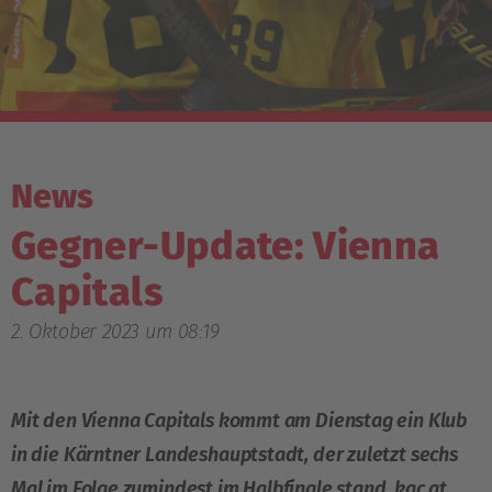
News
Gegner-Update: Vienna
Capitals
2. Oktober 2023 um 08:19
Mit den Vienna Capitals kommt am Dienstag ein Klub
in die Kärntner Landeshauptstadt, der zuletzt sechs
Mal im Folge zumindest im Halbfinale stand, kac.at