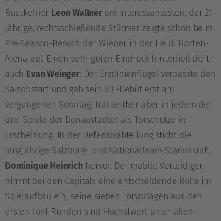
Rückkehrer
Leon Wallner
am interessantesten, der 21-
jährige, rechtsschießende Stürmer zeigte schon beim
Pre-Season-Besuch der Wiener in der Heidi Horten-
Arena auf. Einen sehr guten Eindruck hinterließ dort
auch
Evan Weinger
: Der Erstlinienflügel verpasste den
Saisonstart und gab sein ICE-Debüt erst am
vergangenen Sonntag, trat seither aber in jedem der
drei Spiele der Donaustädter als Torschütze in
Erscheinung. In der Defensivabteilung sticht die
langjährige Salzburg- und Nationalteam-Stammkraft
Dominique Heinrich
hervor. Der mobile Verteidiger
nimmt bei den Capitals eine entscheidende Rolle im
Spielaufbau ein, seine sieben Torvorlagen aus den
ersten fünf Runden sind Höchstwert unter allen