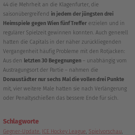
44 die Mehrheit an die Klagenfurter, die
saisonübergreifend
in jedem der jüngsten drei
Heimspiele gegen Wien fünf Treffer
erzielen und in
regulärer Spielzeit gewinnen konnten. Auch generell
hatten die Capitals in der näher zurückliegenden
Vergangenheit häufig Probleme mit den Rotjacken:
Aus den
letzten 30 Begegnungen
– unabhängig vom
Austragungsort der Partie – nahmen die
Donaustädter nur sechs Mal die vollen drei Punkte
mit, vier weitere Male hatten sie nach Verlängerung
oder Penaltyschießen das bessere Ende für sich.
Schlagworte
Gegner-Update
,
ICE Hockey League
,
Spielvorschau
,