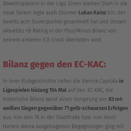
Abwehrspielern in der Liga. Einen starken Start in die
neue Saison legte auch Stürmer
Lukas Kainz
hin, der
bereits acht Scorerpunkte gesammelt hat und dessen
aktuelles +8-Rating in der Plus/Minus-Bilanz von
keinem anderen ICE-Crack überboten wird.
Bilanz gegen den EC-KAC:
In ihrer Klubgeschichte trafen die Vienna Capitals
in
Ligaspielen bislang 154 Mal
auf den EC-KAC, die
historische Bilanz weist einen Vorsprung von
83 rot-
weißen Siegen gegenüber 71 gelb-schwarzen Erfolgen
aus. Von den 76 in der Stadthalle bzw. nun Heidi
Horten-Arena ausgetragenen Begegnungen ging mit