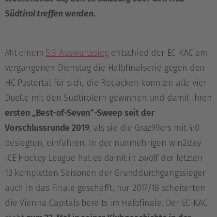
Südtirol treffen werden.
Mit einem
5:3-Auswärtssieg
entschied der EC-KAC am
vergangenen Dienstag die Halbfinalserie gegen den
HC Pustertal für sich, die Rotjacken konnten alle vier
Duelle mit den Südtirolern gewinnen und damit ihren
ersten „Best-of-Seven“-Sweep seit der
Vorschlussrunde 2019
, als sie die Graz99ers mit 4:0
besiegten, einfahren. In der nunmehrigen win2day
ICE Hockey League hat es damit in zwölf der letzten
13 kompletten Saisonen der Grunddurchgangssieger
auch in das Finale geschafft, nur 2017/18 scheiterten
die Vienna Capitals bereits im Halbfinale. Der EC-KAC