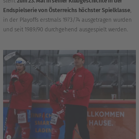
steht
zum 23. Mal in seiner Klubgeschichte in der
Endspielserie von Österreichs höchster Spielklasse
,
in der Playoffs erstmals 1973/74 ausgetragen wurden
und seit 1989/90 durchgehend ausgespielt werden.