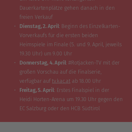
Dauerkartenplätze gehen danach in den
freien Verkauf
Dienstag, 2. April
: Beginn des Einzelkarten-
Vorverkaufs für die ersten beiden
Heimspiele im Finale (5. und 9. April, jeweils
19.30 Uhr) um 9.00 Uhr
Donnerstag, 4. April
: #Rotjacken-TV mit der
großen Vorschau auf die Finalserie,
verfügbar auf
tv.kac.at
ab 18.00 Uhr
Freitag, 5. April
: Erstes Finalspiel in der
Heidi Horten-Arena um 19.30 Uhr gegen den
EC Salzburg oder den HCB Südtirol