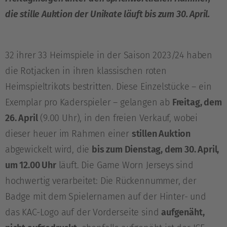
die stille Auktion der Unikate läuft bis zum 30. April.
32 ihrer 33 Heimspiele in der Saison 2023/24 haben
die Rotjacken in ihren klassischen roten
Heimspieltrikots bestritten. Diese Einzelstücke – ein
Exemplar pro Kaderspieler – gelangen ab
Freitag, dem
26. April
(9.00 Uhr), in den freien Verkauf, wobei
dieser heuer im Rahmen einer
stillen Auktion
abgewickelt wird, die
bis zum Dienstag, dem 30. April,
um 12.00 Uhr
läuft. Die Game Worn Jerseys sind
hochwertig verarbeitet: Die Rückennummer, der
Badge mit dem Spielernamen auf der Hinter- und
das KAC-Logo auf der Vorderseite sind
aufgenäht,