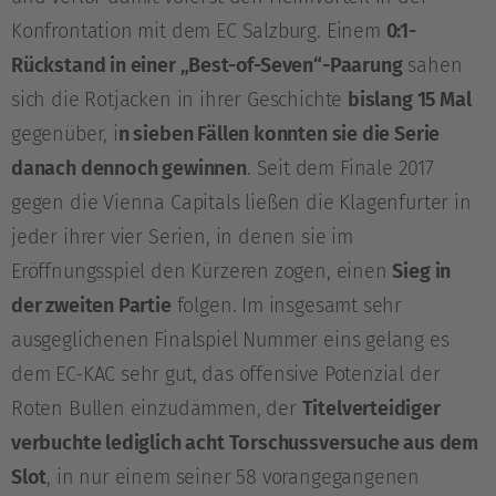
Konfrontation mit dem EC Salzburg. Einem
0:1-
Rückstand in einer „Best-of-Seven“-Paarung
sahen
sich die Rotjacken in ihrer Geschichte
bislang 15 Mal
gegenüber, i
n sieben Fällen konnten sie die Serie
danach dennoch gewinnen
. Seit dem Finale 2017
gegen die Vienna Capitals ließen die Klagenfurter in
jeder ihrer vier Serien, in denen sie im
Eröffnungsspiel den Kürzeren zogen, einen
Sieg in
der zweiten Partie
folgen. Im insgesamt sehr
ausgeglichenen Finalspiel Nummer eins gelang es
dem EC-KAC sehr gut, das offensive Potenzial der
Roten Bullen einzudämmen, der
Titelverteidiger
verbuchte lediglich acht Torschussversuche aus dem
Slot
, in nur einem seiner 58 vorangegangenen