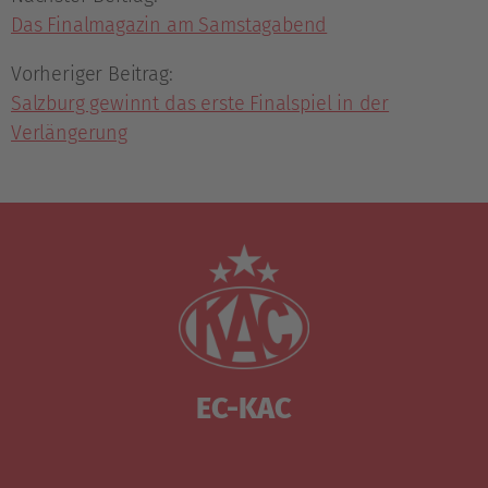
Das Finalmagazin am Samstagabend
Vorheriger Beitrag:
Salzburg gewinnt das erste Finalspiel in der
Verlängerung
EC-KAC