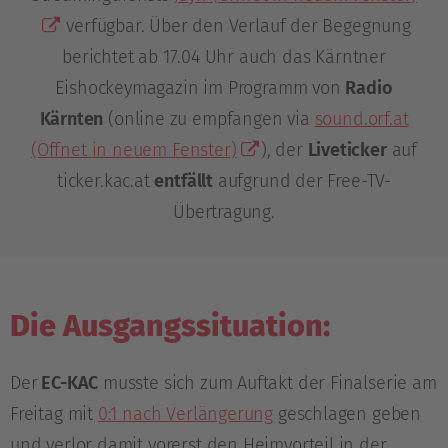
verfügbar. Über den Verlauf der Begegnung
berichtet ab 17.04 Uhr auch das Kärntner
Eishockeymagazin im Programm von
Radio
Kärnten
(online zu empfangen via
sound.orf.at
(Öffnet in neuem Fenster)
), der
Liveticker
auf
ticker.kac.at
entfällt
aufgrund der Free-TV-
Übertragung.
Die Ausgangssituation:
Der
EC-KAC
musste sich zum Auftakt der Finalserie am
Freitag mit
0:1 nach Verlängerung
geschlagen geben
und verlor damit vorerst den Heimvorteil in der