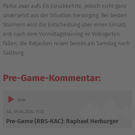
Partie zwar aufs Eis zurückkehrte, jedoch nicht ganz
unversehrt aus der Situation hervorging. Bei beiden
Stürmern wird die Entscheidung über einen Einsatz
erst nach dem Vormittagstraining im Volksgarten
fallen, die Rotjacken reisen bereits am Samstag nach
Salzburg.
Pre-Game-Kommentar:
Audio-
03:35
Player
Sa., 06.04.2024
,
11:32
Pre-Game (RBS-KAC): Raphael Herburger