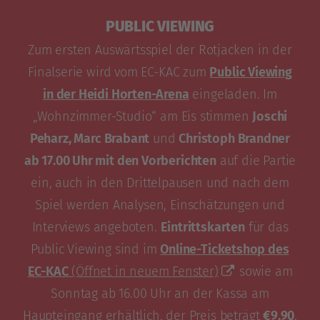
PUBLIC VIEWING
Zum ersten Auswärtsspiel der Rotjacken in der
Finalserie wird vom EC-KAC zum
Public Viewing
in der Heidi Horten-Arena
eingeladen. Im
„Wohnzimmer-Studio“ am Eis stimmen
Joschi
Peharz, Marc Brabant
und
Christoph Brandner
ab 17.00 Uhr mit den Vorberichten
auf die Partie
ein, auch in den Drittelpausen und nach dem
Spiel werden Analysen, Einschätzungen und
Interviews angeboten.
Eintrittskarten
für das
Public Viewing sind im
Online-Ticketshop des
EC-KAC
(Öffnet in neuem Fenster)
sowie am
Sonntag ab 16.00 Uhr an der Kassa am
Haupteingang erhältlich, der Preis beträgt
€9,90
.