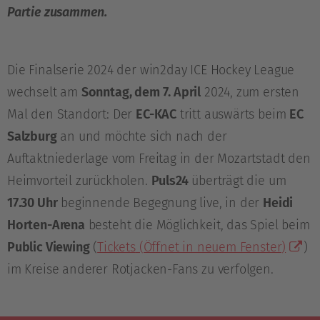
Partie zusammen.
Die Finalserie 2024 der win2day ICE Hockey League
wechselt am
Sonntag, dem 7. April
2024, zum ersten
Mal den Standort: Der
EC-KAC
tritt auswärts beim
EC
Salzburg
an und möchte sich nach der
Auftaktniederlage vom Freitag in der Mozartstadt den
Heimvorteil zurückholen.
Puls24
überträgt die um
17.30 Uhr
beginnende Begegnung live, in der
Heidi
Horten-Arena
besteht die Möglichkeit, das Spiel beim
Public Viewing
(
Tickets
(Öffnet in neuem Fenster)
)
im Kreise anderer Rotjacken-Fans zu verfolgen.