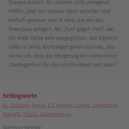
Energie rauben. Wir müssen nicht zwingend
treffen, aber wir müssen mehr schießen und
einfach genauer sein in dem, wie wir das
Powerplay anlegen. Bei „Fünf-gegen-Fünf“ war
die erste Partie sehr ausgeglichen, das Ergebnis
hätte in beide Richtungen gehen können, also
denke ich, dass die Steigerung bei numerischer
Überlegenheit für uns entscheidend sein kann.“
Schlagworte
EC Salzburg
,
Finale
,
ICE Hockey League
,
Livestream
,
Playoffs
,
Puls24
,
Spielvorschau
Nächster Beitrag: