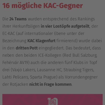
16 mögliche KAC-Gegner
Die
24 Teams
wurden entsprechend des Rankings
ihrer Herkunftsligen
in vier Lostöpfe aufgeteilt
, der
EC-KAC (auf internationaler Ebene unter der
Bezeichnung
KAC Klagenfurt
firmierend) wurde dabei
in den
dritten Pott
eingegliedert. Das bedeutet, dass
neben den beiden ICE-Kollegen (Red Bull Salzburg,
Fehérvár AV19) auch die anderen fünf Klubs in Topf
drei (Växjö Lakers, Lausanne HC, Straubing Tigers,
Lahti Pelicans, Sparta Prague) als Vorrundengegner
der Rotjacken
nicht in Frage kommen
.