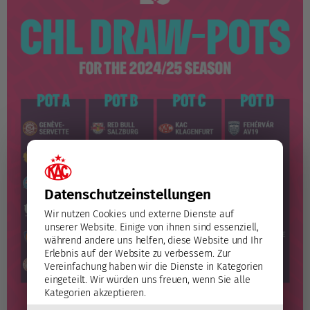
Datenschutz­einstellungen
Wir nutzen Cookies und externe Dienste auf
unserer Website. Einige von ihnen sind essenziell,
während andere uns helfen, diese Website und Ihr
Erlebnis auf der Website zu verbessern.
Zur
Vereinfachung haben wir die Dienste in Kategorien
eingeteilt. Wir würden uns freuen, wenn Sie alle
Kategorien akzeptieren.