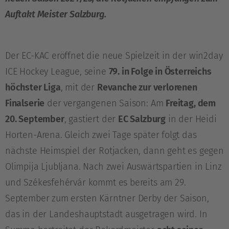
Auftakt Meister Salzburg.
Der EC-KAC eröffnet die neue Spielzeit in der win2day
ICE Hockey League, seine
79. in Folge in Österreichs
höchster Liga
, mit der
Revanche zur verlorenen
Finalserie
der vergangenen Saison: Am
Freitag, dem
20. September
, gastiert der
EC Salzburg
in der Heidi
Horten-Arena. Gleich zwei Tage später folgt das
nächste Heimspiel der Rotjacken, dann geht es gegen
Olimpija Ljubljana. Nach zwei Auswärtspartien in Linz
und Székesfehérvár kommt es bereits am 29.
September zum ersten Kärntner Derby der Saison,
das in der Landeshauptstadt ausgetragen wird. In