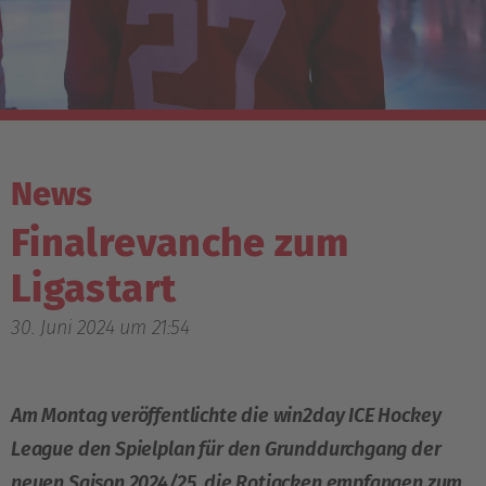
News
Finalrevanche zum
Ligastart
30. Juni 2024 um 21:54
Am Montag veröffentlichte die win2day ICE Hockey
League den Spielplan für den Grunddurchgang der
neuen Saison 2024/25, die Rotjacken empfangen zum