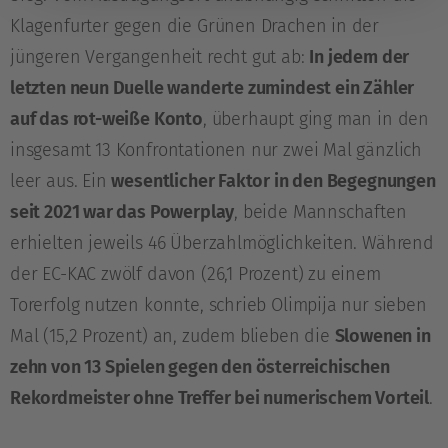
Klagenfurter gegen die Grünen Drachen in der
jüngeren Vergangenheit recht gut ab:
In jedem der
letzten neun Duelle wanderte zumindest ein Zähler
auf das rot-weiße Konto
, überhaupt ging man in den
insgesamt 13 Konfrontationen nur zwei Mal gänzlich
leer aus. Ein
wesentlicher Faktor in den Begegnungen
seit 2021 war das Powerplay
, beide Mannschaften
erhielten jeweils 46 Überzahlmöglichkeiten. Während
der EC-KAC zwölf davon (26,1 Prozent) zu einem
Torerfolg nutzen konnte, schrieb Olimpija nur sieben
Mal (15,2 Prozent) an, zudem blieben die
Slowenen in
zehn von 13 Spielen gegen den österreichischen
Rekordmeister ohne Treffer bei numerischem Vorteil
.