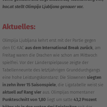
kac.at stellt Olimpija Ljubljana genauer vor.
Aktuelles:
Olimpija Ljubljana kehrt erst mit der Partie gegen
den EC-KAC
aus dem International Break zurück
, am
Freitag waren die Drachen wie schon am Mittwoch
spielfrei. Vor der Länderspielpause zeigte der
Tabellenneunte des letztjährigen Grunddurchgangs
eine hohe Leistungskonstanz: Die Slowenen
siegten
in zehn ihrer 15 Saisonspiele
, die Ligatabelle weist sie
aktuell auf Rang vier
aus. Olimpijas momentaner
Punkteschnitt von 1,80
liegt um satte
43,2 Prozent