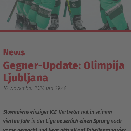
News
Gegner-Update: Olimpija
Ljubljana
16. November 2024 um 09:49
Sloweniens einziger ICE-Vertreter hat in seinem
vierten Jahr in der Liga neuerlich einen Sprung nach
vorne gemacht und liegt aktuell auf Tabellenrang vier,