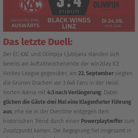
Das letzte Duell:
Der EC-KAC und Olimpija Ljubljana standen sich
bereits am Auftaktwochenende der win2day ICE
Hockey League gegenüber, am
22. September
siegten
die Grünen Drachen vor 3.648 Fans in der Heidi
Horten-Arena mit
4:3 nach Verlängerung
. Dabei
glichen die Gäste drei Mal eine Klagenfurter Führung
aus
, ehe sie in der Overtime entgegen dem
historischen Trend durch einen
Powerplaytreffer
zum
Zusatzpunkt kamen. Die Begegnung fiel insgesamt in