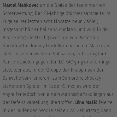
Marcel Mahkovec
an die Spitze der teaminternen
Scorerwertung: Der 20-jährige Stürmer sammelte im
Zuge seiner letzten acht Einsätze neun Zähler,
insgesamt hält er bei zehn Punkten und wird in der
Alterskategorie U22 ligaweit nur von Pustertals
Shootingstar Tommy Purdeller überboten. Mahkovec
steht in seiner zweiten Profisaison, in bislang fünf
Karrierespielen gegen den EC-KAC ging er allerdings
stets leer aus. In der Gruppe der knapp nach der
Schwelle vom Junioren- zum Senioreneishockey
stehenden Spieler im Kader Olimpijas wird der
Angreifer jedoch von einem Mannschaftskollegen aus
der Defensivabteilung übertroffen:
Bine Mašič
feierte
in der laufenden Woche seinen 22. Geburtstag, kann