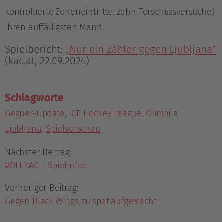
kontrollierte Zoneneintritte, zehn Torschussversuche)
ihren auffälligsten Mann.
Spielbericht:
„Nur ein Zähler gegen Ljubljana“
(kac.at, 22.09.2024)
Schlagworte
Gegner-Update
,
ICE Hockey League
,
Olimpija
Ljubljana
,
Spielvorschau
Nächster Beitrag:
#OLLKAC – Spielinfos
Vorheriger Beitrag:
Gegen Black Wings zu spät aufgewacht