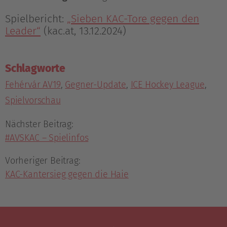
Spielbericht:
„Sieben KAC-Tore gegen den
Leader“
(kac.at, 13.12.2024)
Schlagworte
Fehérvár AV19
,
Gegner-Update
,
ICE Hockey League
,
Spielvorschau
Nächster Beitrag:
#AVSKAC – Spielinfos
Vorheriger Beitrag:
KAC-Kantersieg gegen die Haie