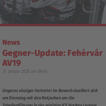
News
Gegner-Update: Fehérvár
AV19
27. Januar 2025 um 09:05
Ungarns einziger Vertreter im Bewerb duelliert sich
am Dienstag mit den Rotjacken um die
Tabellenführung in der win2day ICE Hockey League,