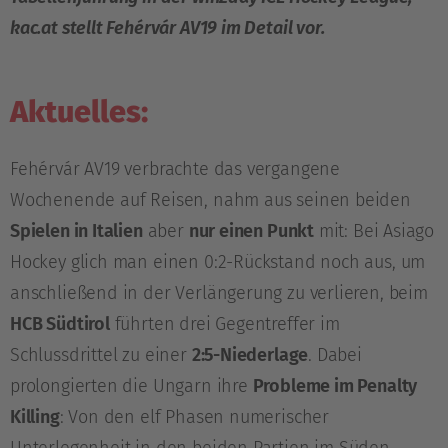
kac.at stellt Fehérvár AV19 im Detail vor.
Aktuelles:
Fehérvár AV19 verbrachte das vergangene
Wochenende auf Reisen, nahm aus seinen beiden
Spielen in Italien
aber
nur einen Punkt
mit: Bei Asiago
Hockey glich man einen 0:2-Rückstand noch aus, um
anschließend in der Verlängerung zu verlieren, beim
HCB Südtirol
führten drei Gegentreffer im
Schlussdrittel zu einer
2:5-Niederlage
. Dabei
prolongierten die Ungarn ihre
Probleme im Penalty
Killing
: Von den elf Phasen numerischer