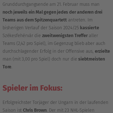
Grunddurchgangsende am 21. Februar muss man
noch jeweils ein Mal gegen jedes der anderen drei
Teams aus dem Spitzenquartett
antreten. Im
bisherigen Verlauf der Saison 2024/25
kassierte
Székesfehérvár die
zweitwenigsten Treffer
aller
Teams (2,42 pro Spiel), im Gegenzug blieb aber auch
durchschlagender Erfolg in der Offensive aus,
erzielte
man (mit 3,00 pro Spiel) doch nur die
siebtmeisten
Tore
.
Spieler im Fokus:
Erfolgreichster Torjäger der Ungarn in der laufenden
Saison ist
Chris Brown
. Der mit 23 NHL-Spielen