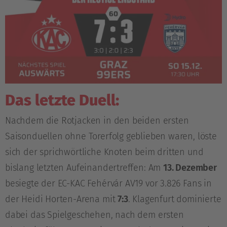
Das letzte Duell:
Nachdem die Rotjacken in den beiden ersten
Saisonduellen ohne Torerfolg geblieben waren, löste
sich der sprichwörtliche Knoten beim dritten und
bislang letzten Aufeinandertreffen: Am
13. Dezember
besiegte der EC-KAC Fehérvár AV19 vor 3.826 Fans in
der Heidi Horten-Arena mit
7:3
. Klagenfurt dominierte
dabei das Spielgeschehen, nach dem ersten