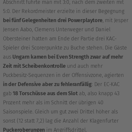
Abschnitt führte man mit 3:0, nach dem zweiten mit
5:0. Der Rekordmeister erzielte in dieser Begegnung
bei fünf Gelegenheiten drei Powerplaytore
, mit Jesper
Jensen Aabo, Clemens Unterweger und Daniel
Obersteiner hatten am Ende der Partie drei KAC-
Spieler drei Scorerpunkte zu Buche stehen. Die Gäste
aus
Ungarn kamen bei Even Strength zwar auf mehr
Zeit mit Scheibenkontrolle
und auch mehr
Puckbesitz-Sequenzen in der Offensivzone, agierten
in der Defensive aber zu fehleranfällig
: Der EC-KAC
gab
18 Torschüsse aus dem Slot
ab, also knapp 43
Prozent mehr als im Schnitt der übrigen 40
Saisonspiele. Gleich um gut zwei Drittel höher als
sonst (12 statt 7,2) lag die Anzahl der Klagenfurter
Puckeroberungen
im Angriffsdrittel.