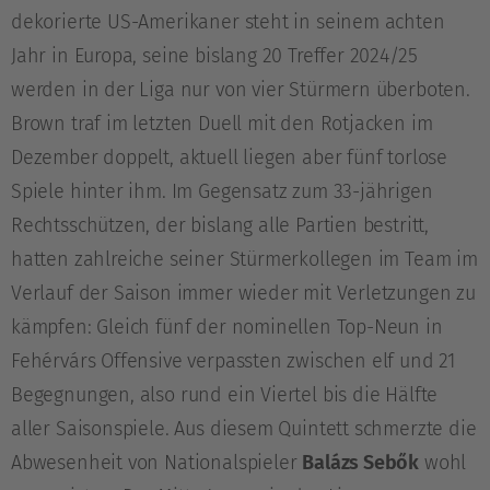
dekorierte US-Amerikaner steht in seinem achten
Jahr in Europa, seine bislang 20 Treffer 2024/25
werden in der Liga nur von vier Stürmern überboten.
Brown traf im letzten Duell mit den Rotjacken im
Dezember doppelt, aktuell liegen aber fünf torlose
Spiele hinter ihm. Im Gegensatz zum 33-jährigen
Rechtsschützen, der bislang alle Partien bestritt,
hatten zahlreiche seiner Stürmerkollegen im Team im
Verlauf der Saison immer wieder mit Verletzungen zu
kämpfen: Gleich fünf der nominellen Top-Neun in
Fehérvárs Offensive verpassten zwischen elf und 21
Begegnungen, also rund ein Viertel bis die Hälfte
aller Saisonspiele. Aus diesem Quintett schmerzte die
Abwesenheit von Nationalspieler
Balázs Sebők
wohl