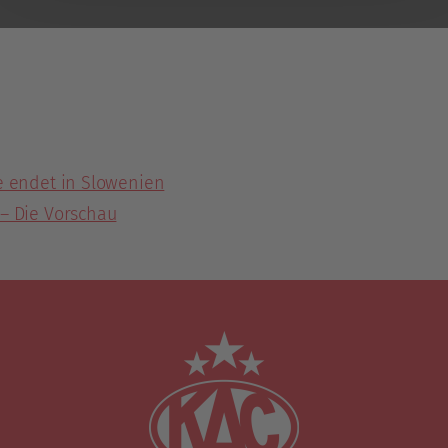
e endet in Slowenien
– Die Vorschau