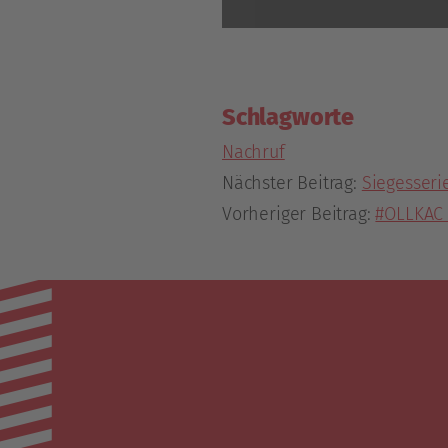
Schlagworte
Nachruf
Nächster Beitrag:
Siegesseri
Vorheriger Beitrag:
#OLLKAC 