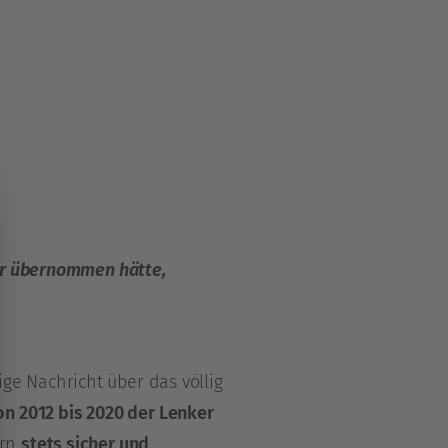
der übernommen hätte,
e Nachricht über das völlig
on 2012 bis 2020 der Lenker
ern
stets sicher und