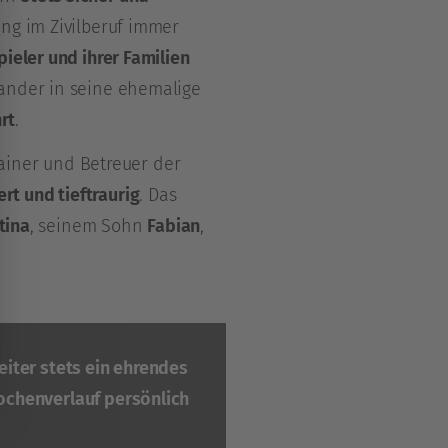
ung im Zivilberuf immer
pieler und ihrer Familien
ander in seine ehemalige
rt
.
Trainer und Betreuer der
rt und tieftraurig
. Das
tina
, seinem Sohn
Fabian
,
eiter stets ein ehrendes
ochenverlauf persönlich