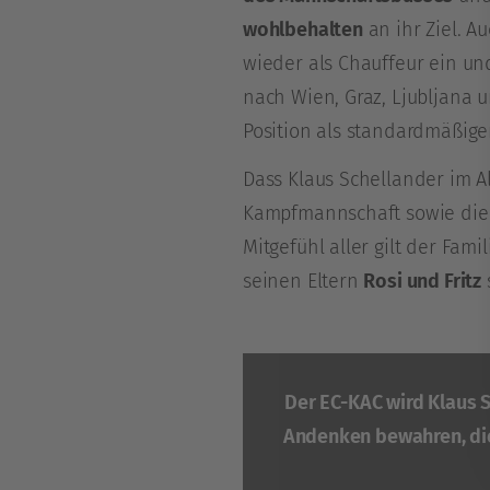
wohlbehalten
an ihr Ziel. A
wieder als Chauffeur ein un
nach Wien, Graz, Ljubljana 
Position als standardmäßig
Dass Klaus Schellander im Al
Kampfmannschaft sowie die 
Mitgefühl aller gilt der Fam
seinen Eltern
Rosi und Fritz
Der EC-KAC wird Klaus S
Andenken bewahren, die