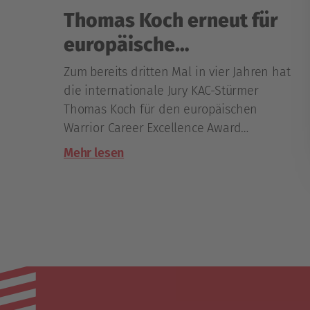
Thomas Koch erneut für
europäische
Auszeichnung nominiert
Zum bereits dritten Mal in vier Jahren hat
die internationale Jury KAC-Stürmer
Thomas Koch für den europäischen
Warrior Career Excellence Award
nominiert.
Mehr lesen