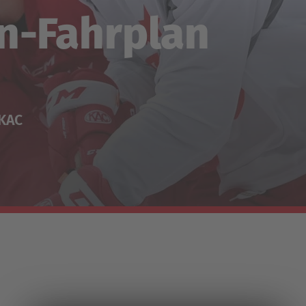
n-Fahrplan
-KAC