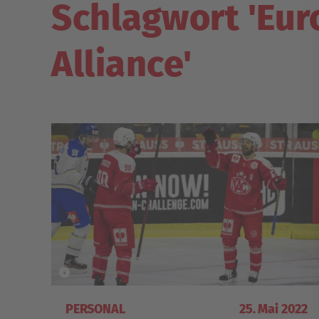
Schlagwort 'Eu
Alliance'
PERSONAL
25. Mai 2022