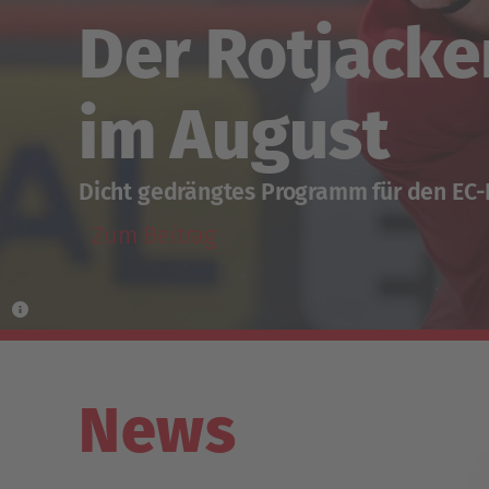
Der Rotjacke
im August
Dicht gedrängtes Programm für den EC
Zum Beitrag
News