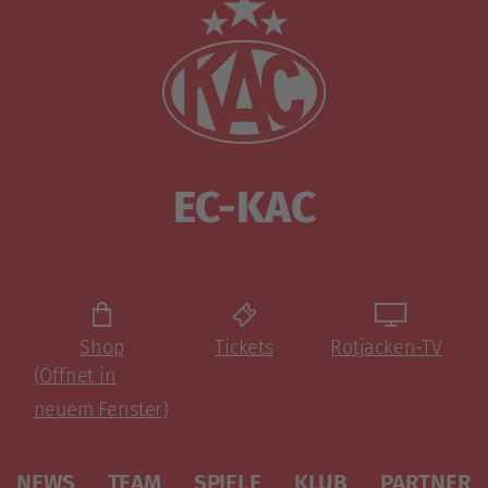
EC-KAC
Shop
Tickets
Rotjacken-TV
(Öffnet in
neuem Fenster)
NEWS
TEAM
SPIELE
KLUB
PARTNER