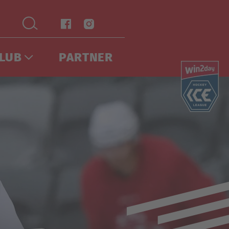
LUB
PARTNER