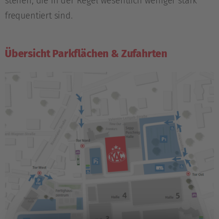
stehen, die in der Regel wesentlich weniger stark
frequentiert sind.
Übersicht Parkflächen & Zufahrten