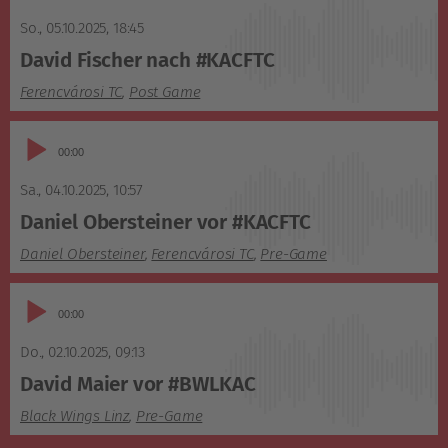
Player
So., 05.10.2025
,
18:45
David Fischer nach #KACFTC
Ferencvárosi TC
,
Post Game
Audio-
00:00
Player
Sa., 04.10.2025
,
10:57
Daniel Obersteiner vor #KACFTC
Daniel Obersteiner
,
Ferencvárosi TC
,
Pre-Game
Audio-
00:00
Player
Do., 02.10.2025
,
09:13
David Maier vor #BWLKAC
Black Wings Linz
,
Pre-Game