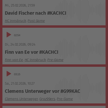
Player
Mi., 25.02.2026
,
21:59
David Fischer nach #KACHCI
HC Innsbruck
,
Post Game
Audio-
02:54
Player
Di., 24.02.2026
,
09:24
Finn van Ee vor #KACHCI
Finn van Ee
,
HC Innsbruck
,
Pre-Game
Audio-
03:15
Player
Sa., 21.02.2026
,
10:27
Clemens Unterweger vor #G99KAC
Clemens Unterweger
,
Graz99ers
,
Pre-Game