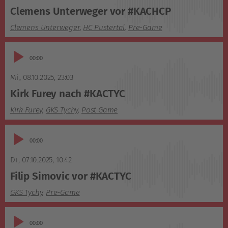
Clemens Unterweger vor #KACHCP
Clemens Unterweger
,
HC Pustertal
,
Pre-Game
Audio-
00:00
Player
Mi., 08.10.2025
,
23:03
Kirk Furey nach #KACTYC
Kirk Furey
,
GKS Tychy
,
Post Game
Audio-
00:00
Player
Di., 07.10.2025
,
10:42
Filip Simovic vor #KACTYC
GKS Tychy
,
Pre-Game
Audio-
00:00