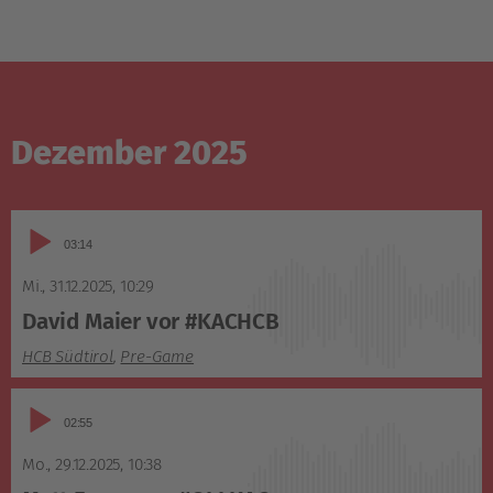
Dezember 2025
Audio-
03:14
Player
Mi., 31.12.2025
,
10:29
David Maier vor #KACHCB
HCB Südtirol
,
Pre-Game
Audio-
02:55
Player
Mo., 29.12.2025
,
10:38