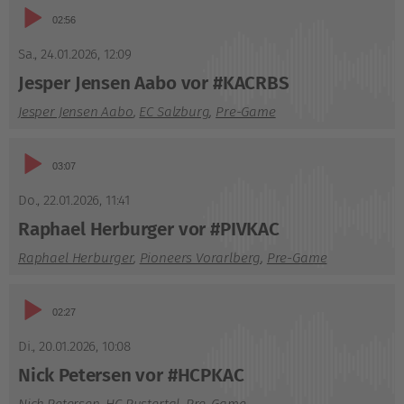
Audio-
02:56
Player
Sa., 24.01.2026
,
12:09
Jesper Jensen Aabo vor #KACRBS
Jesper Jensen Aabo
,
EC Salzburg
,
Pre-Game
Audio-
03:07
Player
Do., 22.01.2026
,
11:41
Raphael Herburger vor #PIVKAC
Raphael Herburger
,
Pioneers Vorarlberg
,
Pre-Game
Audio-
02:27
Player
Di., 20.01.2026
,
10:08
Nick Petersen vor #HCPKAC