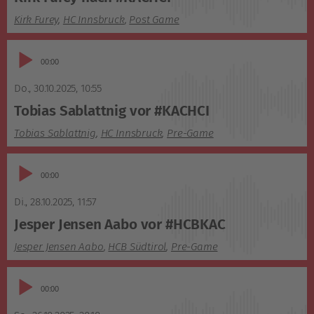
Kirk Furey
,
HC Innsbruck
,
Post Game
Audio-
02:40
Player
Do., 30.10.2025
,
10:55
Tobias Sablattnig vor #KACHCI
Tobias Sablattnig
,
HC Innsbruck
,
Pre-Game
Audio-
02:15
Player
Di., 28.10.2025
,
11:57
Jesper Jensen Aabo vor #HCBKAC
Jesper Jensen Aabo
,
HCB Südtirol
,
Pre-Game
Audio-
00:57
Player