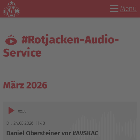
Menü
#Rotjacken-Audio-
Service
März 2026
Audio-
02:55
Player
Di., 24.03.2026
,
11:48
Daniel Obersteiner vor #AVSKAC