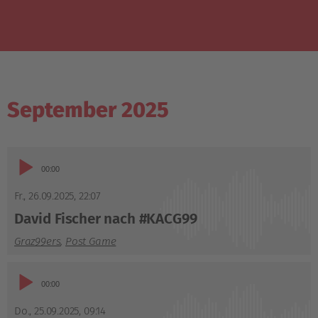
September 2025
Audio-
00:00
Player
Fr., 26.09.2025
,
22:07
David Fischer nach #KACG99
Graz99ers
,
Post Game
Audio-
00:00
Player
Do., 25.09.2025
,
09:14