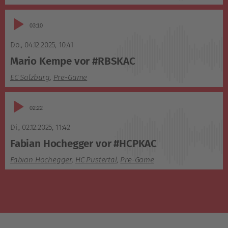
Audio-
03:10
Player
Do., 04.12.2025
,
10:41
Mario Kempe vor #RBSKAC
EC Salzburg
,
Pre-Game
Audio-
02:22
Player
Di., 02.12.2025
,
11:42
Fabian Hochegger vor #HCPKAC
Fabian Hochegger
,
HC Pustertal
,
Pre-Game