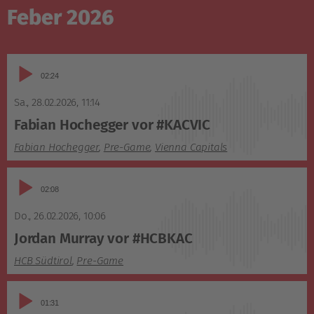
Feber 2026
Audio-
02:24
Player
Sa., 28.02.2026
,
11:14
Fabian Hochegger vor #KACVIC
Fabian Hochegger
,
Pre-Game
,
Vienna Capitals
Audio-
02:08
Player
Do., 26.02.2026
,
10:06
Jordan Murray vor #HCBKAC
HCB Südtirol
,
Pre-Game
Audio-
01:31