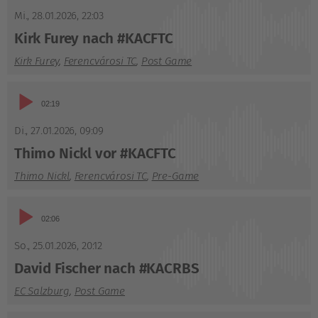
Player
Mi., 28.01.2026
,
22:03
Kirk Furey nach #KACFTC
Kirk Furey
,
Ferencvárosi TC
,
Post Game
Audio-
02:19
Player
Di., 27.01.2026
,
09:09
Thimo Nickl vor #KACFTC
Thimo Nickl
,
Ferencvárosi TC
,
Pre-Game
Audio-
02:06
Player
So., 25.01.2026
,
20:12
David Fischer nach #KACRBS
EC Salzburg
,
Post Game