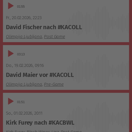
Audio-
01:55
Player
Fr., 20.02.2026
,
22:23
David Fischer nach #KACOLL
Olimpija Ljubljana
,
Post Game
Audio-
03:13
Player
Do., 19.02.2026
,
09:16
David Maier vor #KACOLL
Olimpija Ljubljana
,
Pre-Game
Audio-
01:51
Player
So., 01.02.2026
,
20:11
Kirk Furey nach #KACBWL