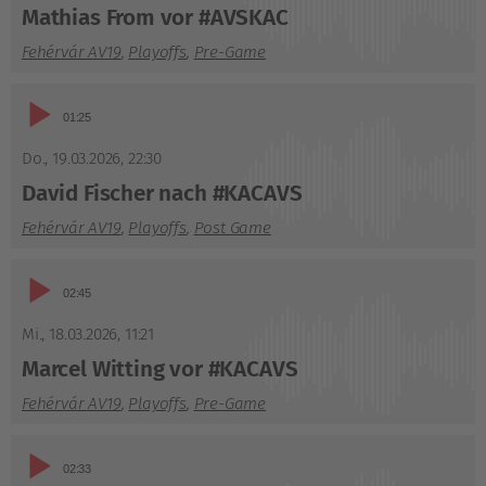
Mathias From vor #AVSKAC
Fehérvár AV19
,
Playoffs
,
Pre-Game
Audio-
01:25
Player
Do., 19.03.2026
,
22:30
David Fischer nach #KACAVS
Fehérvár AV19
,
Playoffs
,
Post Game
Audio-
02:45
Player
Mi., 18.03.2026
,
11:21
Marcel Witting vor #KACAVS
Fehérvár AV19
,
Playoffs
,
Pre-Game
Audio-
02:33