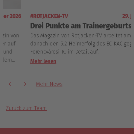
#ROTJACKEN-TV
29. Jänner 2026
Drei Punkte am Trainergeburtstag
Das Magazin von Rotjacken-TV arbeitet am Tag
danach den 5:2-Heimerfolg des EC-KAC gegen den
Ferencvárosi TC im Detail auf.
Mehr lesen
Mehr News
Zurück zum Team