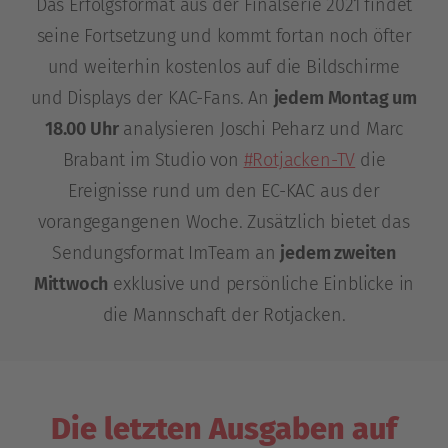
Das Erfolgsformat aus der Finalserie 2021 findet
seine Fortsetzung und kommt fortan noch öfter
und weiterhin kostenlos auf die Bildschirme
und Displays der KAC-Fans. An
jedem Montag um
18.00 Uhr
analysieren Joschi Peharz und Marc
Brabant im Studio von
#Rotjacken-TV
die
Ereignisse rund um den EC-KAC aus der
vorangegangenen Woche. Zusätzlich bietet das
Sendungsformat ImTeam an
jedem zweiten
Mittwoch
exklusive und persönliche Einblicke in
die Mannschaft der Rotjacken.
Die letzten Ausgaben auf