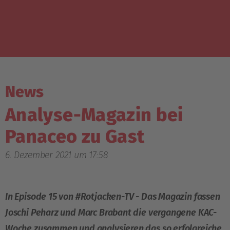
News
Analyse-Magazin bei
Panaceo zu Gast
6. Dezember 2021 um 17:58
In Episode 15 von #Rotjacken-TV - Das Magazin fassen
Joschi Peharz und Marc Brabant die vergangene KAC-
Woche zusammen und analysieren das so erfolgreiche