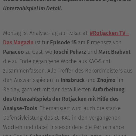
Unterzahlspiel im Detail.
Montag ist Analyse-Tag auf tv.kac.at:
#Rotjacken-TV –
Das Magazin
ist für
Episode 15
am Firmensitz von
Panaceo
zu Gast, wo
Joschi Peharz
und
Marc Brabant
die zu Ende gegangene Woche aus KAC-Sicht
zusammenfassen. Alle Treffer des Rekordmeisters aus
den Auswärtsspielen in
Innsbruck
und
Znojmo
im
Replay, garniert mit der detaillierten
Aufarbeitung
des Unterzahlspiels der Rotjacken
mit Hilfe des
Analyse-Tools
. Thematisiert wird auch die starke
Defensivleistung des EC-KAC in den vergangenen
Wochen und dabei insbesondere die Performance