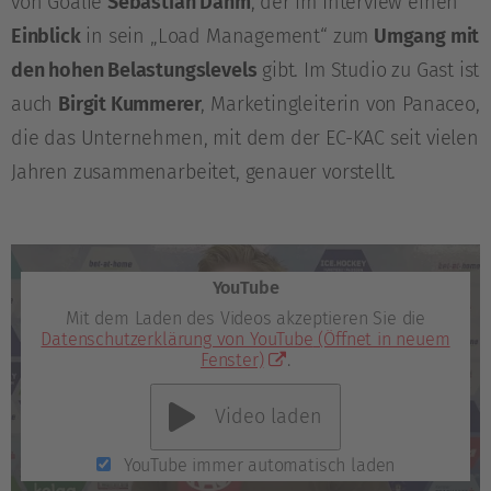
von Goalie
Sebastian Dahm
, der im Interview einen
Einblick
in sein „Load Management“ zum
Umgang mit
den hohen Belastungslevels
gibt. Im Studio zu Gast ist
auch
Birgit Kummerer
, Marketingleiterin von Panaceo,
die das Unternehmen, mit dem der EC-KAC seit vielen
Jahren zusammenarbeitet, genauer vorstellt.
YouTube
Mit dem Laden des Videos akzeptieren Sie die
Datenschutzerklärung von YouTube
(Öffnet in neuem
Fenster)
.
Video laden
YouTube immer automatisch laden