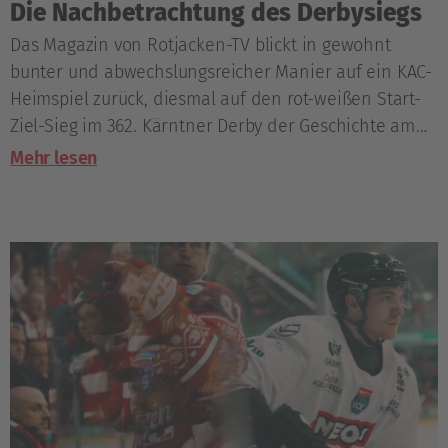
Die Nachbetrachtung des Derbysiegs
Das Magazin von Rotjacken-TV blickt in gewohnt
bunter und abwechslungsreicher Manier auf ein KAC-
Heimspiel zurück, diesmal auf den rot-weißen Start-
Ziel-Sieg im 362. Kärntner Derby der Geschichte am
Samstagnachmittag.
Mehr lesen