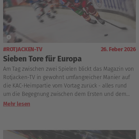
#ROTJACKEN-TV
26. Feber 2026
Sieben Tore für Europa
Am Tag zwischen zwei Spielen blickt das Magazin von
Rotjacken-TV in gewohnt umfangreicher Manier auf
die KAC-Heimpartie vom Vortag zurück - alles rund
um die Begegnung zwischen dem Ersten und dem
Letzten in der aktuellen Tabelle.
Mehr lesen