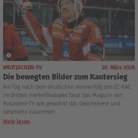
#ROTJACKEN-TV
20. März 2026
Die bewegten Bilder zum Kantersieg
Am Tag nach dem deutlichen Heimerfolg des EC-KAC
im dritten Viertelfinalspiel fasst das Magazin von
Rotjacken-TV wie gewohnt das Geschehene und
Gesehene zusammen.
Mehr lesen