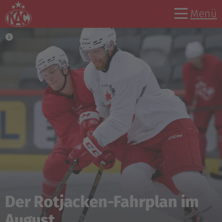
Menü
Informationen für Fans zu
den CHL-Auswärtsspielen