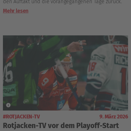
den Auftakt und die vorangegangenen Tage zurück.
Mehr lesen
#ROTJACKEN-TV
9. März 2026
Rotjacken-TV vor dem Playoff-Start