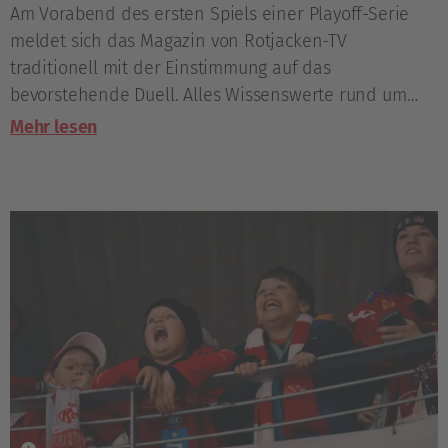
Am Vorabend des ersten Spiels einer Playoff-Serie
meldet sich das Magazin von Rotjacken-TV
traditionell mit der Einstimmung auf das
bevorstehende Duell. Alles Wissenswerte rund um
das Viertelfinale gegen Székesfehérvár.
Mehr lesen