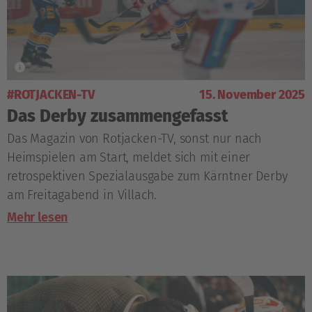
#ROTJACKEN-TV
15. November 2025
Das Derby zusammengefasst
Das Magazin von Rotjacken-TV, sonst nur nach
Heimspielen am Start, meldet sich mit einer
retrospektiven Spezialausgabe zum Kärntner Derby
am Freitagabend in Villach.
Mehr lesen