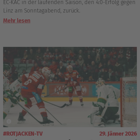
EC-KAC in der laufenden Saison, den 4:0-Erfolg gegen
Linz am Sonntagabend, zurück.
Mehr lesen
#ROTJACKEN-TV
29. Jänner 2026