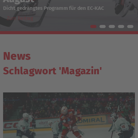
Ticketing-Informationen für Hamar und Krefeld
Zum Beitrag
News
Schlagwort 'Magazin'