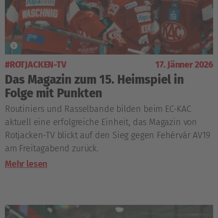
#ROTJACKEN-TV
17. Jänner 2026
Das Magazin zum 15. Heimspiel in
Folge mit Punkten
Routiniers und Rasselbande bilden beim EC-KAC
aktuell eine erfolgreiche Einheit, das Magazin von
Rotjacken-TV blickt auf den Sieg gegen Fehérvár AV19
am Freitagabend zurück.
Mehr lesen