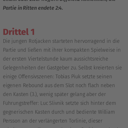
Partie in Ritten endete 2:4.
Drittel 1
Die jungen Rotjacken starteten hervorragend in die
Partie und ließen mit ihrer kompakten Spielweise in
der ersten Viertelstunde kaum aussichtsreiche
Gelegenheiten der Gastgeber zu. Selbst kreierten sie
einige Offensivszenen: Tobias Piuk setzte seinen
eigenen Rebound aus dem Slot noch flach neben
den Kasten (3.), wenig später gelang aber der
Führungstreffer: Luc Slivnik setzte sich hinter dem
gegnerischen Kasten durch und bediente William
Persson an der verlängerten Torlinie, dieser