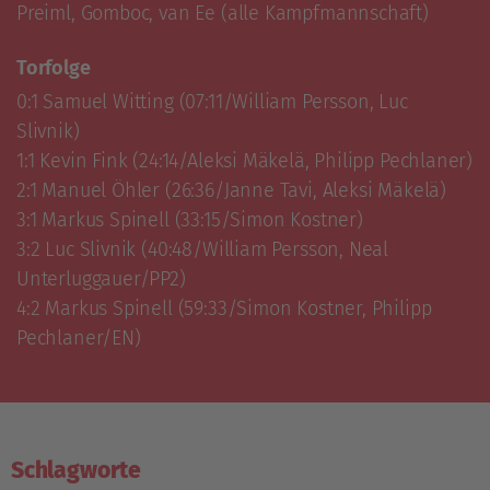
Preiml, Gomboc, van Ee (alle Kampfmannschaft)
Torfolge
0:1 Samuel Witting (07:11/William Persson, Luc 
Slivnik)

1:1 Kevin Fink (24:14/Aleksi Mäkelä, Philipp Pechlaner)

2:1 Manuel Öhler (26:36/Janne Tavi, Aleksi Mäkelä)

3:1 Markus Spinell (33:15/Simon Kostner)

3:2 Luc Slivnik (40:48/William Persson, Neal 
Unterluggauer/PP2)

4:2 Markus Spinell (59:33/Simon Kostner, Philipp 
Pechlaner/EN)
Schlagworte