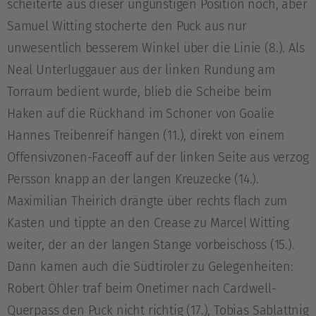
scheiterte aus dieser ungünstigen Position noch, aber
Samuel Witting stocherte den Puck aus nur
unwesentlich besserem Winkel über die Linie (8.). Als
Neal Unterluggauer aus der linken Rundung am
Torraum bedient wurde, blieb die Scheibe beim
Haken auf die Rückhand im Schoner von Goalie
Hannes Treibenreif hängen (11.), direkt von einem
Offensivzonen-Faceoff auf der linken Seite aus verzog
Persson knapp an der langen Kreuzecke (14.).
Maximilian Theirich drängte über rechts flach zum
Kasten und tippte an den Crease zu Marcel Witting
weiter, der an der langen Stange vorbeischoss (15.).
Dann kamen auch die Südtiroler zu Gelegenheiten:
Robert Öhler traf beim Onetimer nach Cardwell-
Querpass den Puck nicht richtig (17.), Tobias Sablattnig