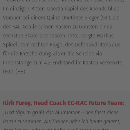
Im einzigen Ritten-Überzahlspiel des Abends blieb
Vorauer bei einem Quinz-Onetimer Sieger (58.), als
der KAC-Goalie seinen Kasten zu Gunsten eines
sechsten Skaters verlassen hatte, sorgte Markus
Spinell vom rechten Flügel des Defensivdrittels aus
für die Entscheidung, als er die Scheibe via
Innenstange zum 4:2-Endstand im Kasten versenkte
(60.). (HB)
Kirk Furey, Head Coach EC-KAC Future Team:
„Und täglich grüßt das Murmeltier – das fasst diese
Partie zusammen. Als Trainer habe ich heute gelernt,