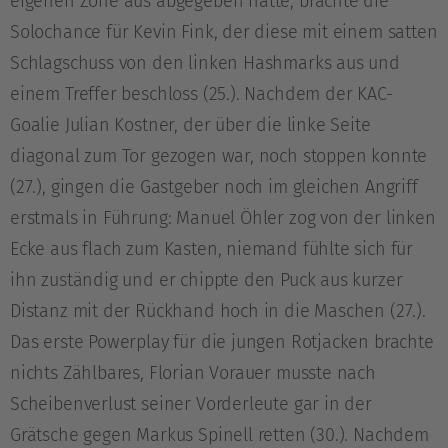
eigenen Zone aus abgegeben hatte, brachte die
Solochance für Kevin Fink, der diese mit einem satten
Schlagschuss von den linken Hashmarks aus und
einem Treffer beschloss (25.). Nachdem der KAC-
Goalie Julian Kostner, der über die linke Seite
diagonal zum Tor gezogen war, noch stoppen konnte
(27.), gingen die Gastgeber noch im gleichen Angriff
erstmals in Führung: Manuel Öhler zog von der linken
Ecke aus flach zum Kasten, niemand fühlte sich für
ihn zuständig und er chippte den Puck aus kurzer
Distanz mit der Rückhand hoch in die Maschen (27.).
Das erste Powerplay für die jungen Rotjacken brachte
nichts Zählbares, Florian Vorauer musste nach
Scheibenverlust seiner Vorderleute gar in der
Grätsche gegen Markus Spinell retten (30.). Nachdem