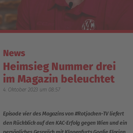
News
Heimsieg Nummer drei
im Magazin beleuchtet
4. Oktober 2023 um 08:57
Episode vier des Magazins von #Rotjacken-TV liefert
den Rückblick auf den KAC-Erfolg gegen Wien und ein
persönliches Gespräch mit Klagenfurts Goalie Florian