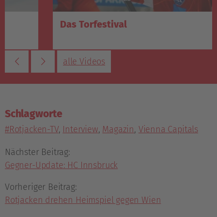
Das Torfestival
alle Videos
Schlagworte
#Rotjacken-TV
,
Interview
,
Magazin
,
Vienna Capitals
Nächster Beitrag:
Gegner-Update: HC Innsbruck
Vorheriger Beitrag:
Rotjacken drehen Heimspiel gegen Wien