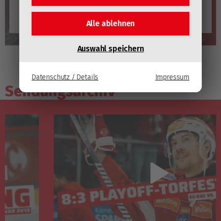
Video laden
Alle ablehnen
YouTube immer automatisch laden
Auswahl speichern
Datenschutz / Details
Impressum
Sendungsarchiv