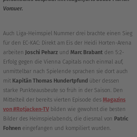
Vorauer.
Auch Liga-Heimspiel Nummer drei brachte einen Sieg
für den EC-KAC: Direkt am Eis der Heidi Horten-Arena
arbeiten
Joschi Peharz
und
Marc Brabant
den 5:2-
Erfolg gegen die Vienna Capitals noch einmal auf,
unmittelbar nach Spielende sprachen sie dort auch
mit
Kapitän Thomas Hundertpfund
über dessen
starke Punkteausbeute so früh in der Saison. Den
Mittelteil der bereits vierten Episode des
Magazins
von #Rotjacken-TV
bilden wie gewohnt die besten
Bilder des Heimspielabends, die diesmal von
Patric
Fohnen
eingefangen und kompiliert wurden.