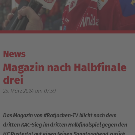
News
Magazin nach Halbfinale
drei
25. März 2024 um 07:59
Das Magazin von #Rotjacken-TV blickt nach dem
dritten KAC-Sieg im dritten Halbfinalspiel gegen den
HC Pustertal auf einen feinen Sonntagabend zurück.