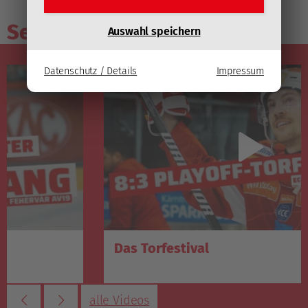
Sendungsarchiv
Auswahl speichern
Datenschutz / Details
Impressum
Das Torfestival
alle Videos