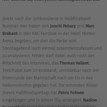
Direkt nach der Schlusssirene in Halbfinalspiel
Nummer drei haben sich
Joschi Peharz
und
Marc
Brabant
in den KAC-Fanstore in der Heidi Horten-
Arena begeben, um dort die Partie vom
Sonntagabend noch einmal zusammenzufassen und
zu analysieren. Fehlen darf dabei auch nicht der
Mitschnitt des Interviews, das
Thomas Vallant
,
Torschütze zum 3:1-Endstand, unmittelbar nach der
Ehrenrunde der Mannschaft noch am Eis in das
Hallenmikrofon gegeben hat. Die schönsten Bilder
dieses Halbfinalspieltags hat
Patric Fohnen
eingefangen und in einem Clip arrangiert.
Nadine