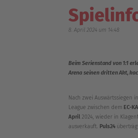
Spielin
8. April 2024 um 14:48
Beim Serienstand von 1:1 erl
Arena seinen dritten Akt, kac
Nach zwei Auswärtssiegen in
League zwischen dem
EC-K
April
2024, wieder in Klagenf
ausverkauft.
Puls24
überträgt