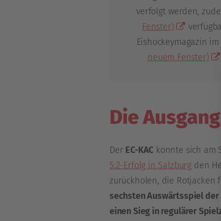
verfolgt werden, zud
Fenster)
verfügba
Eishockeymagazin i
neuem Fenster)
Die Ausgang
Der
EC-KAC
konnte sich am 
5:2-Erfolg in Salzburg
den Hei
zurückholen, die Rotjacken
sechsten Auswärtsspiel der 
einen Sieg in regulärer Spiel