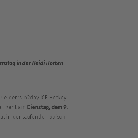
enstag in der Heidi Horten-
rie der win2day ICE Hockey
ell geht am
Dienstag, dem 9.
Mal in der laufenden Saison