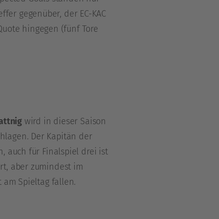
Treffer gegenüber, der EC-KAC
Quote hingegen (fünf Tore
attnig
wird in dieser Saison
hlagen. Der Kapitän der
auch für Finalspiel drei ist
rt, aber zumindest im
 am Spieltag fallen.