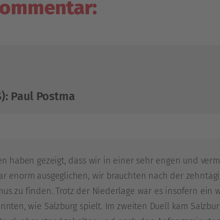
ommentar:
): Paul Postma
en haben gezeigt, dass wir in einer sehr engen und verm
ar enorm ausgeglichen, wir brauchten nach der zehntägi
s zu finden. Trotz der Niederlage war es insofern ein we
nnten, wie Salzburg spielt. Im zweiten Duell kam Salzbur