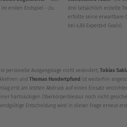
im ersten Endspiel – zu.
drei tatsächlich erzielte 
erfüllte seine erwartbare 
bei 4,86 Expected Goals).
:
die personelle Ausgangslage nicht verändert,
Tobias Sabl
ckkehren und
Thomas Hundertpfund
ist weiterhin angesc
ag erst am letzten Abdruck auf einen Einsatz verzichten, 
iner hartnäckigen Oberkörperblessur noch nicht gesiche
endgültige Entscheidung wird in dieser Frage erneut erst