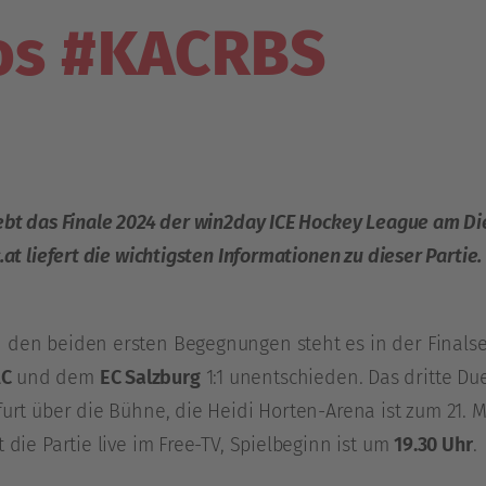
fos #KACRBS
ebt das Finale 2024 der win2day ICE Hockey League am Di
.at liefert die wichtigsten Informationen zu dieser Partie.
 den beiden ersten Begegnungen steht es in der Finalse
AC
und dem
EC Salzburg
1:1 unentschieden. Das dritte Du
urt über die Bühne, die Heidi Horten-Arena ist zum 21. 
 die Partie live im Free-TV, Spielbeginn ist um
19.30 Uhr
.