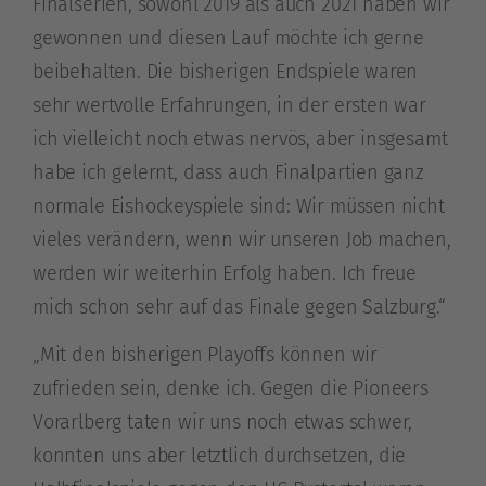
Finalserien, sowohl 2019 als auch 2021 haben wir
gewonnen und diesen Lauf möchte ich gerne
beibehalten. Die bisherigen Endspiele waren
sehr wertvolle Erfahrungen, in der ersten war
ich vielleicht noch etwas nervös, aber insgesamt
habe ich gelernt, dass auch Finalpartien ganz
normale Eishockeyspiele sind: Wir müssen nicht
vieles verändern, wenn wir unseren Job machen,
werden wir weiterhin Erfolg haben. Ich freue
mich schon sehr auf das Finale gegen Salzburg.“
„Mit den bisherigen Playoffs können wir
zufrieden sein, denke ich. Gegen die Pioneers
Vorarlberg taten wir uns noch etwas schwer,
konnten uns aber letztlich durchsetzen, die