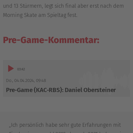
und 13 Stürmern, legt sich final aber erst nach dem
Morning Skate am Spieltag fest.
Pre-Game-Kommentar:
Audio-
03:42
Player
Do., 04.04.2024
,
09:48
Pre-Game (KAC-RBS): Daniel Obersteiner
„Ich persönlich habe sehr gute Erfahrungen mit