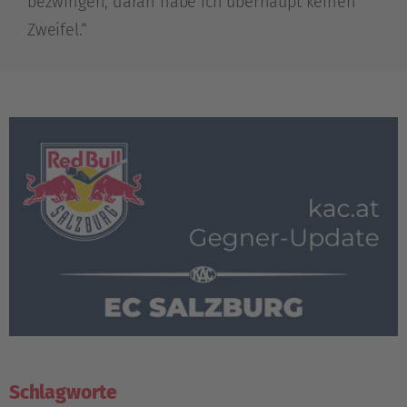
bezwingen, daran habe ich überhaupt keinen
Zweifel.“
Schlagworte