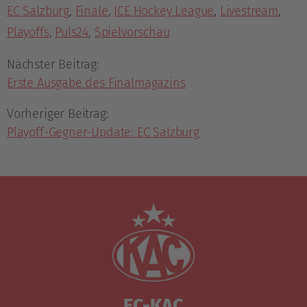
EC Salzburg
,
Finale
,
ICE Hockey League
,
Livestream
,
Playoffs
,
Puls24
,
Spielvorschau
Nächster Beitrag:
Erste Ausgabe des Finalmagazins
Vorheriger Beitrag:
Playoff-Gegner-Update: EC Salzburg
EC-KAC