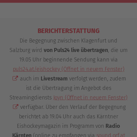
BERICHTERSTATTUNG
Die Begegnung zwischen Klagenfurt und
Salzburg wird
von Puls24 live übertragen
, die um
19.05 Uhr beginnende Sendung kann via
puls24.at/eishockey
(Öffnet in neuem Fenster)
auch im
Livestream
verfolgt werden, zudem
ist die Übertragung im Angebot des
Streamingdiensts
Joyn
(Öffnet in neuem Fenster)
verfügbar. Über den Verlauf der Begegnung
berichtet ab 19.04 Uhr auch das Kärntner
Eishockeymagazin im Programm von
Radio
Kärnten
(online zu empfangen via
sound.orf.at