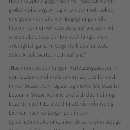
Halbfinalspiele gegen den HC Pustertal waren
größtenteils eng, wir agierten dennoch solide
und gewannen alle vier Begegnungen. Bis
hierhin können wir also stolz auf uns sein, wir
wissen aber, dass der Job noch längst nicht
erledigt ist, ganz im Gegenteil: Das härteste
Stück Arbeit wartet noch auf uns.“
„Nach den beiden langen Verletzungspausen in
den letzten eineinhalb Jahren läuft es für mich
immer besser, von Tag zu Tag merke ich, dass ich
besser in Shape komme und sich das Training
bezahlt macht. Es braucht natürlich ein wenig,
bis man nach so langer Zeit in den
Spielrhythmus kommt, aber ich sehe eine stetige