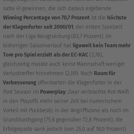
satte 41 gewinnen, die sich daraus ergebende
Winning Percentage von 70,7 Prozent
ist die
höchste
der Klagenfurter seit 2000/01
, der ersten Spielzeit
nach der Liga-Neugründung (83,7 Prozent). Im
bisherigen Saisonverlauf hat
ligaweit kein Team mehr
Tore pro Spiel erzielt als der EC-KAC
(3,78),
gleichzeitig musste auch keine Mannschaft weniger
Verlusttreffer hinnehmen (2,09). Noch
Raum für
Verbesserung
offenbarten die Klagenfurter in der
Post Season im
Powerplay
: Zwar verbrachte Rot-Weiß
in den Playoffs mehr seiner Zeit bei numerischem
Vorteil mit Puckbesitz in der Angriffszone als noch im
Grunddurchgang (75,6 gegenüber 72,8 Prozent), die
Erfolgsquote sank jedoch (von 25,0 auf 18,0 Prozent)