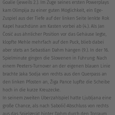
Goalie (jeweils 2.). Im Zuge seines ersten Powerplays
kam Olimpija zu einer guten Möglichkeit, ein Ege-
Zuspiel aus der Tiefe auf der linken Seite lenkte Rok
Kapel hauchdünn am Kasten vorbei ab (4.). Als Jan
Ćosić aus ähnlicher Position vor das Gehäuse legte,
klopfte Mehle mehrfach auf den Puck, blieb dabei
aber stets an Sebastian Dahm hängen (9.). In der 16.
Spielminute gingen die Slowenen in Führung: Nach
einem Peeters-Turnover an der eigenen blauen Linie
brachte Jaka Sodja von rechts aus den Querpass an
den linken Pfosten an, Žiga Pance lupfte die Scheibe
hoch in die kurze Kreuzecke.
In seinem zweiten Überzahlspiel hatte Ljubljana eine
große Chance, als nach Sabolič-Abschluss von rechts
aus das Spielgerät hinter Dahm durch den Torraum