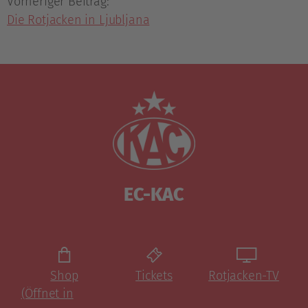
Vorheriger Beitrag:
Die Rotjacken in Ljubljana
EC-KAC
Shop
Tickets
Rotjacken-TV
(Öffnet in