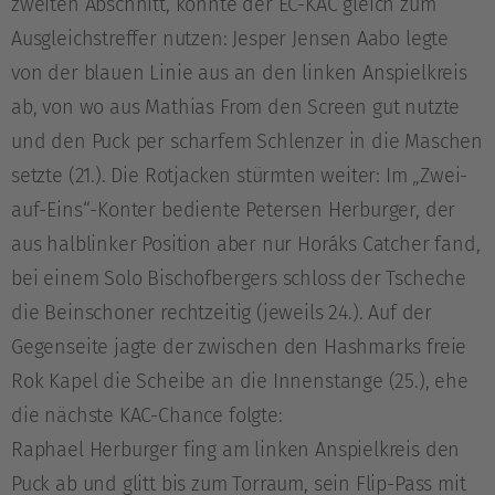
zweiten Abschnitt, konnte der EC-KAC gleich zum
Ausgleichstreffer nutzen: Jesper Jensen Aabo legte
von der blauen Linie aus an den linken Anspielkreis
ab, von wo aus Mathias From den Screen gut nutzte
und den Puck per scharfem Schlenzer in die Maschen
setzte (21.). Die Rotjacken stürmten weiter: Im „Zwei-
auf-Eins“-Konter bediente Petersen Herburger, der
aus halblinker Position aber nur Horáks Catcher fand,
bei einem Solo Bischofbergers schloss der Tscheche
die Beinschoner rechtzeitig (jeweils 24.). Auf der
Gegenseite jagte der zwischen den Hashmarks freie
Rok Kapel die Scheibe an die Innenstange (25.), ehe
die nächste KAC-Chance folgte:
Raphael Herburger fing am linken Anspielkreis den
Puck ab und glitt bis zum Torraum, sein Flip-Pass mit