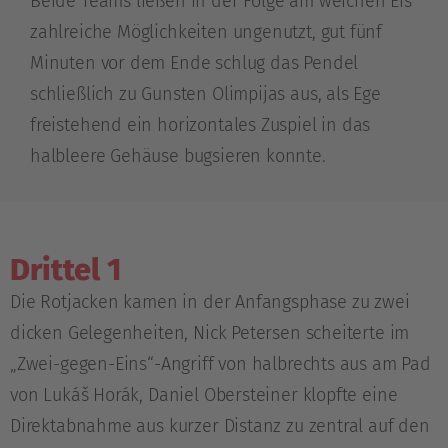
Beide Teams ließen in der Folge am weichen Eis
zahlreiche Möglichkeiten ungenutzt, gut fünf
Minuten vor dem Ende schlug das Pendel
schließlich zu Gunsten Olimpijas aus, als Ege
freistehend ein horizontales Zuspiel in das
halbleere Gehäuse bugsieren konnte.
Drittel 1
Die Rotjacken kamen in der Anfangsphase zu zwei
dicken Gelegenheiten, Nick Petersen scheiterte im
„Zwei-gegen-Eins“-Angriff von halbrechts aus am Pad
von Lukáš Horák, Daniel Obersteiner klopfte eine
Direktabnahme aus kurzer Distanz zu zentral auf den