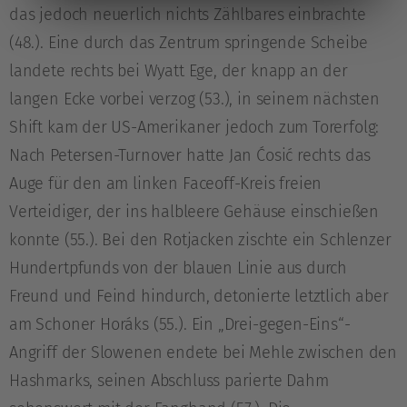
das jedoch neuerlich nichts Zählbares einbrachte
(48.). Eine durch das Zentrum springende Scheibe
landete rechts bei Wyatt Ege, der knapp an der
langen Ecke vorbei verzog (53.), in seinem nächsten
Shift kam der US-Amerikaner jedoch zum Torerfolg:
Nach Petersen-Turnover hatte Jan Ćosić rechts das
Auge für den am linken Faceoff-Kreis freien
Verteidiger, der ins halbleere Gehäuse einschießen
konnte (55.). Bei den Rotjacken zischte ein Schlenzer
Hundertpfunds von der blauen Linie aus durch
Freund und Feind hindurch, detonierte letztlich aber
am Schoner Horáks (55.). Ein „Drei-gegen-Eins“-
Angriff der Slowenen endete bei Mehle zwischen den
Hashmarks, seinen Abschluss parierte Dahm