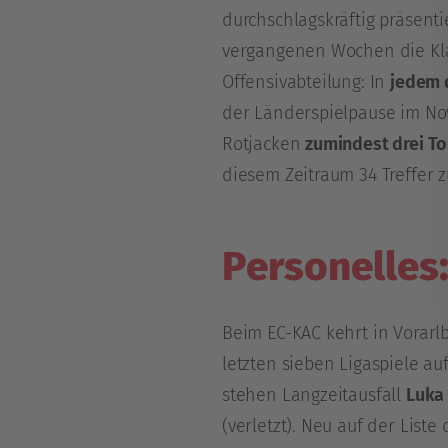
durchschlagskräftig präsenti
vergangenen Wochen die Kl
Offensivabteilung: In
jedem d
der Länderspielpause im No
Rotjacken
zumindest drei To
diesem Zeitraum 34 Treffer 
Personelles
Beim EC-KAC kehrt in Vorarl
letzten sieben Ligaspiele a
stehen Langzeitausfall
Luka
(verletzt). Neu auf der List