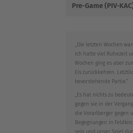
Pre-Game (PIV-KAC
„Die letzten Wochen ware
Ich hatte viel Ruhezeit
Wochen ging es aber zum
Eis zurückkehren. Letztli
bevorstehende Partie.“
„Es hat nichts zu bedeut
gegen sie in der Vergang
die Vorarlberger gegen u
Begegnungen in Feldkirc
sein und unser Spiel du