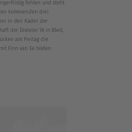
gerfristig fehlen und steht
in den kommenden drei
inn in den Kader der
ft der Division 1A in Bled,
cken am Freitag die
mit Finn van Ee bilden