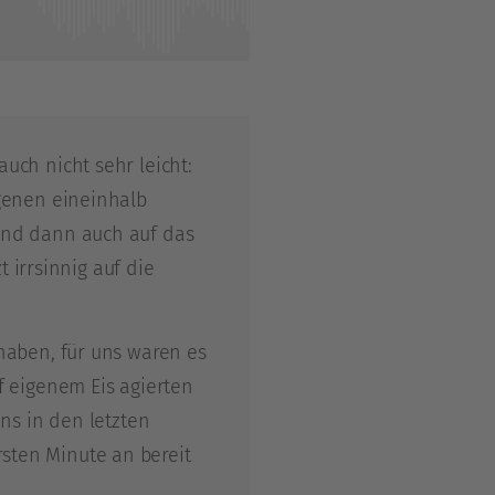
uch nicht sehr leicht:
ngenen eineinhalb
und dann auch auf das
t irrsinnig auf die
haben, für uns waren es
f eigenem Eis agierten
uns in den letzten
sten Minute an bereit