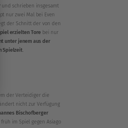
r
und schrieben insgesamt
pt nur zwei Mal bei Even
egt der Schnitt der von den
piel erzielten Tore
bei nur
nt unter jenem aus der
 Spielzeit
.
m der Verteidiger die
ändert nicht zur Verfügung
hannes Bischofberger
 früh im Spiel gegen Asiago