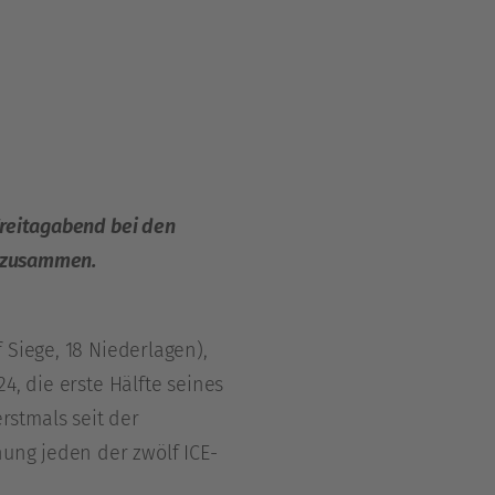
Freitagabend bei den
g zusammen.
 Siege, 18 Niederlagen),
4, die erste Hälfte seines
rstmals seit der
nung jeden der zwölf ICE-