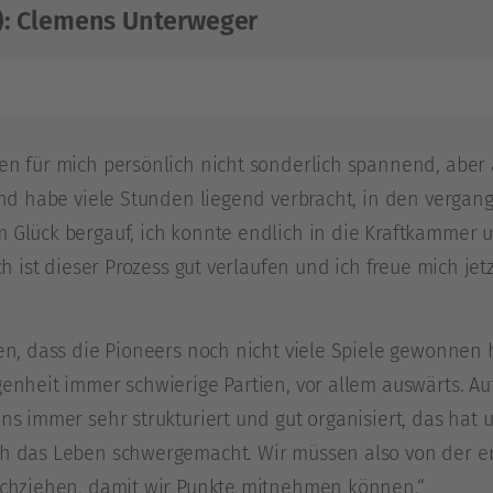
): Clemens Unterweger
n für mich persönlich nicht sonderlich spannend, aber a
 und habe viele Stunden liegend verbracht, in den verga
 Glück bergauf, ich konnte endlich in die Kraftkammer 
ch ist dieser Prozess gut verlaufen und ich freue mich jetz
en, dass die Pioneers noch nicht viele Spiele gewonnen 
enheit immer schwierige Partien, vor allem auswärts. Au
ns immer sehr strukturiert und gut organisiert, das hat 
h das Leben schwergemacht. Wir müssen also von der er
rchziehen, damit wir Punkte mitnehmen können.“