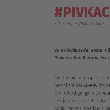
#PIVKAC 
5. Dezember 2024 um 14:05
Zum Abschluss der ersten Hä
Pioneers Vorarlberg an, kac
Mit dem Auswärtsspiel beim 
beschließt der
EC-KAC
(zwölf
Grunddurchgangs in der
win
letztjährigen Viertelfinals
Konkurrenten jeweils ein Ma