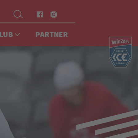
LUB
PARTNER