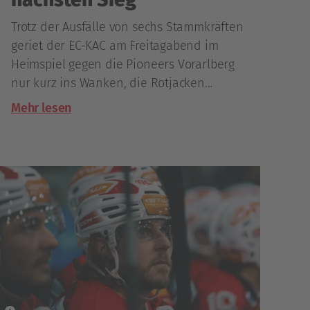
Trotz der Ausfälle von sechs Stammkräften
geriet der EC-KAC am Freitagabend im
Heimspiel gegen die Pioneers Vorarlberg
nur kurz ins Wanken, die Rotjacken
siegten letztlich mit 5:2.
Mehr lesen