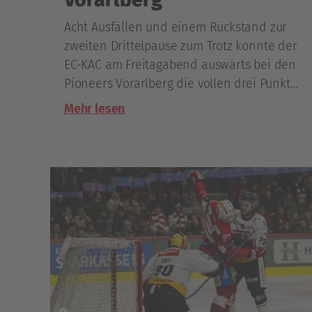
Acht Ausfällen und einem Rückstand zur
zweiten Drittelpause zum Trotz konnte der
EC-KAC am Freitagabend auswärts bei den
Pioneers Vorarlberg die vollen drei Punkte
einfahren, die Rotjacken siegten mit 5:4.
Mehr lesen