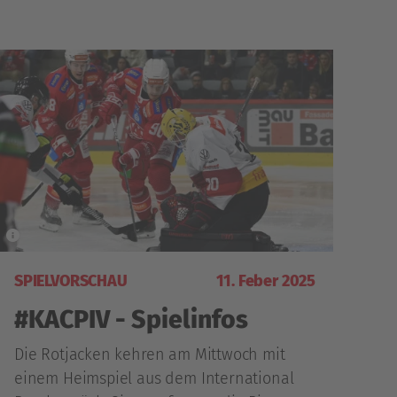
SPIELVORSCHAU
11. Feber 2025
#KACPIV - Spielinfos
Die Rotjacken kehren am Mittwoch mit
einem Heimspiel aus dem International