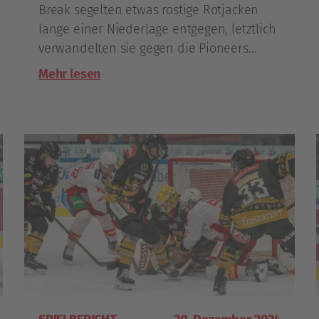
Break segelten etwas rostige Rotjacken
lange einer Niederlage entgegen, letztlich
verwandelten sie gegen die Pioneers
Vorarlberg ein 1:4-Defizit aber noch in
Mehr lesen
einen Sieg.