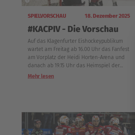
SPIELVORSCHAU
18. Dezember 2025
#KACPIV - Die Vorschau
Auf das Klagenfurter Eishockeypublikum
wartet am Freitag ab 16.00 Uhr das Fanfest
am Vorplatz der Heidi Horten-Arena und
danach ab 19.15 Uhr das Heimspiel der
Rotjacken gegen die Pioneers Vorarlberg.
Mehr lesen