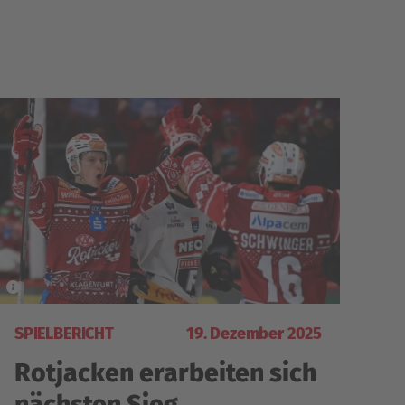
SPIELBERICHT
19. Dezember 2025
Rotjacken erarbeiten sich
nächsten Sieg