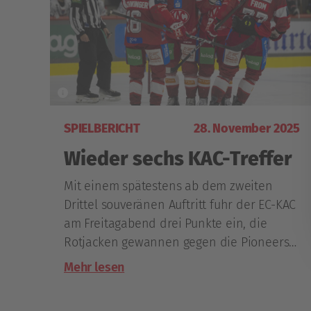
SPIELBERICHT
28. November 2025
Wieder sechs KAC-Treffer
Mit einem spätestens ab dem zweiten
Drittel souveränen Auftritt fuhr der EC-KAC
am Freitagabend drei Punkte ein, die
Rotjacken gewannen gegen die Pioneers
Vorarlberg alle drei Abschnitte und in
Mehr lesen
Summe mit 6:2.