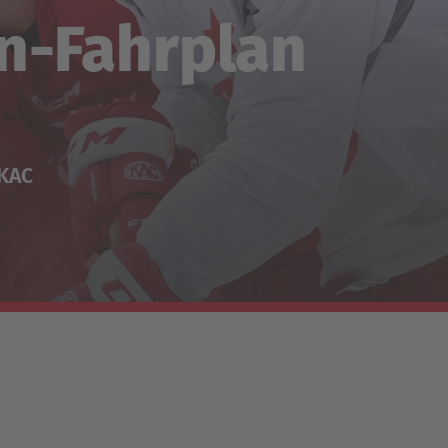
n-Fahrplan
-KAC