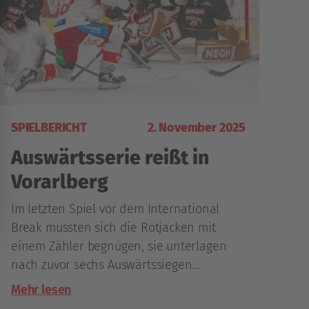
SPIELBERICHT
2. November 2025
Auswärtsserie reißt in
Vorarlberg
Im letzten Spiel vor dem International
Break mussten sich die Rotjacken mit
einem Zähler begnügen, sie unterlagen
nach zuvor sechs Auswärtssiegen
hintereinander bei den Pioneers
Mehr lesen
Vorarlberg nach Penaltyschießen.