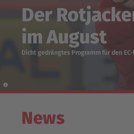
Der Rotjacke
im August
Dicht gedrängtes Programm für den EC
Zum Beitrag
News