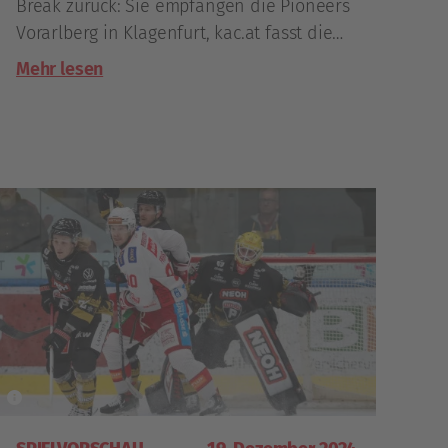
Break zurück: Sie empfangen die Pioneers
Vorarlberg in Klagenfurt, kac.at fasst die
wichtigsten Details zu dieser Partie
Mehr lesen
zusammen.