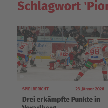
Schlagwort 'Pio
SPIELBERICHT
23. Jänner 2026
Drei erkämpfte Punkte in
Vorarlberg