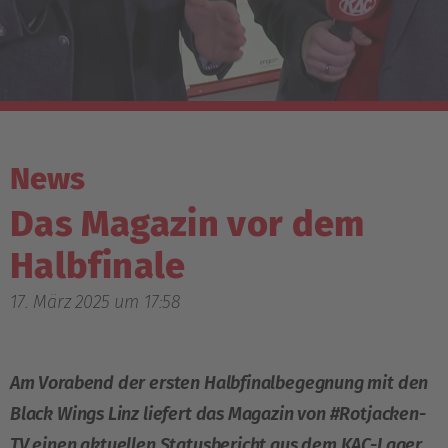
News
Das Magazin vor dem
Halbfinale
17. März 2025 um 17:58
Am Vorabend der ersten Halbfinalbegegnung mit den
Black Wings Linz liefert das Magazin von #Rotjacken-
TV einen aktuellen Statusbericht aus dem KAC-Lager,