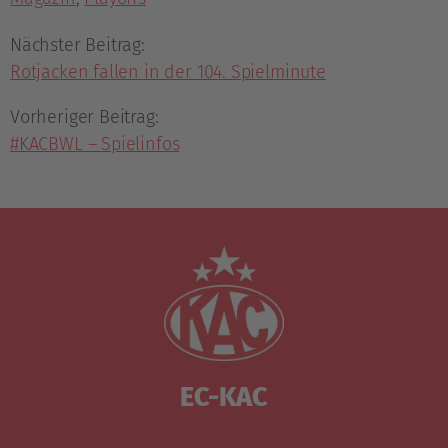
Nächster Beitrag:
Rotjacken fallen in der 104. Spielminute
Vorheriger Beitrag:
#KACBWL – Spielinfos
EC-KAC