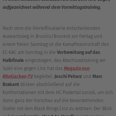
aufgezeichnet während dem Vormittagstraining.
Nach dem die Viertelfinalserie entscheidenden
Auswärtssieg in Brunico/Bruneck am Freitag und
einem freien Samstag ist die Kampfmannschaft des
EC-KAC am Sonntag in die
Vorbereitung auf das
Halbfinale
eingestiegen, das Abschlusstraining vor
Spiel eins gegen Linz hat das
Magazin von
#Rotjacken-TV
begleitet.
Joschi Peharz
und
Marc
Brabant
blicken abschließend auf die
Konfrontationen mit dem HC Pustertal zurück, um sich
dann ganz der Vorschau auf die bevorstehenden
Duelle mit den Black Wings Linz zu widmen. Der Blick