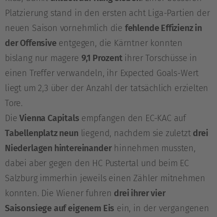
Platzierung stand in den ersten acht Liga-Partien der
neuen Saison vornehmlich die
fehlende Effizienz in
der Offensive
entgegen, die Kärntner konnten
bislang nur magere
9,1 Prozent
ihrer Torschüsse in
einen Treffer verwandeln, ihr Expected Goals-Wert
liegt um 2,3 über der Anzahl der tatsächlich erzielten
Tore.
Die
Vienna Capitals
empfangen den EC-KAC auf
Tabellenplatz neun
liegend, nachdem sie zuletzt
drei
Niederlagen hintereinander
hinnehmen mussten,
dabei aber gegen den HC Pustertal und beim EC
Salzburg immerhin jeweils einen Zähler mitnehmen
konnten. Die Wiener fuhren
drei ihrer vier
Saisonsiege auf eigenem Eis
ein, in der vergangenen