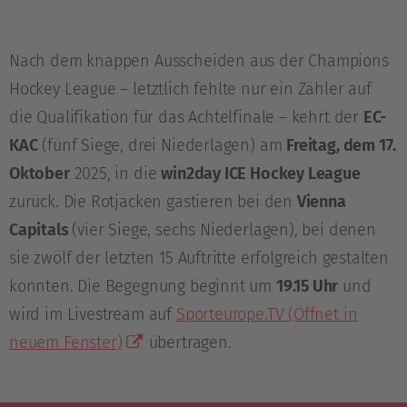
Nach dem knappen Ausscheiden aus der Champions
Hockey League – letztlich fehlte nur ein Zähler auf
die Qualifikation für das Achtelfinale – kehrt der
EC-
KAC
(fünf Siege, drei Niederlagen) am
Freitag, dem 17.
Oktober
2025, in die
win2day ICE Hockey League
zurück. Die Rotjacken gastieren bei den
Vienna
Capitals
(vier Siege, sechs Niederlagen), bei denen
sie zwölf der letzten 15 Auftritte erfolgreich gestalten
konnten. Die Begegnung beginnt um
19.15 Uhr
und
wird im Livestream auf
Sporteurope.TV
(Öffnet in
neuem Fenster)
übertragen.