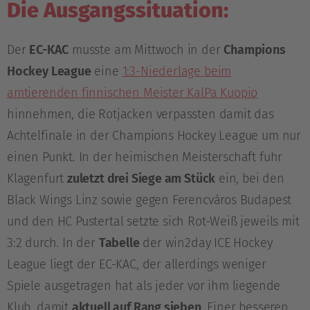
Die Ausgangssituation:
Der
EC-KAC
musste am Mittwoch in der
Champions
Hockey League
eine
1:3-Niederlage beim
amtierenden finnischen Meister KalPa Kuopio
hinnehmen, die Rotjacken verpassten damit das
Achtelfinale in der Champions Hockey League um nur
einen Punkt. In der heimischen Meisterschaft fuhr
Klagenfurt
zuletzt drei Siege am Stück
ein, bei den
Black Wings Linz sowie gegen Ferencváros Budapest
und den HC Pustertal setzte sich Rot-Weiß jeweils mit
3:2 durch. In der
Tabelle
der win2day ICE Hockey
League liegt der EC-KAC, der allerdings weniger
Spiele ausgetragen hat als jeder vor ihm liegende
Klub, damit
aktuell auf Rang sieben
. Einer besseren