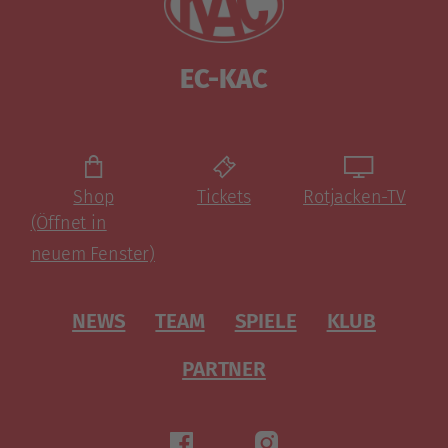
EC-KAC
Shop
Tickets
Rotjacken-TV
(Öffnet in
neuem Fenster)
NEWS
TEAM
SPIELE
KLUB
PARTNER