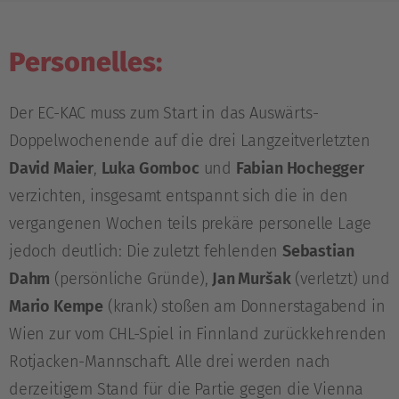
Personelles:
Der EC-KAC muss zum Start in das Auswärts-
Doppelwochenende auf die drei Langzeitverletzten
David Maier
,
Luka Gomboc
und
Fabian Hochegger
verzichten, insgesamt entspannt sich die in den
vergangenen Wochen teils prekäre personelle Lage
jedoch deutlich: Die zuletzt fehlenden
Sebastian
Dahm
(persönliche Gründe),
Jan Muršak
(verletzt) und
Mario Kempe
(krank) stoßen am Donnerstagabend in
Wien zur vom CHL-Spiel in Finnland zurückkehrenden
Rotjacken-Mannschaft. Alle drei werden nach
derzeitigem Stand für die Partie gegen die Vienna