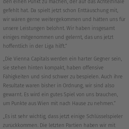
den einen Punkt zu machen, der auf das Achtelfinale
gefehlt hat. Da spielt jetzt schon Enttäuschung mit,
wir wären gerne weitergekommen und hätten uns für
unsere Leistungen belohnt. Wir haben insgesamt
einiges mitgenommen und gelernt, das uns jetzt
hoffentlich in der Liga hilft.“
„Die Vienna Capitals werden ein harter Gegner sein,
sie stehen hinten kompakt, haben offensive
Fähigkeiten und sind schwer zu bespielen. Auch ihre
Resultate waren bisher in Ordnung, wir sind also
gewarnt. Es wird ein gutes Spiel von uns brauchen,
um Punkte aus Wien mit nach Hause zu nehmen.“
„Es ist sehr wichtig, dass jetzt einige Schlüsselspieler
zurückkommen. Die letzten Partien haben wir mit