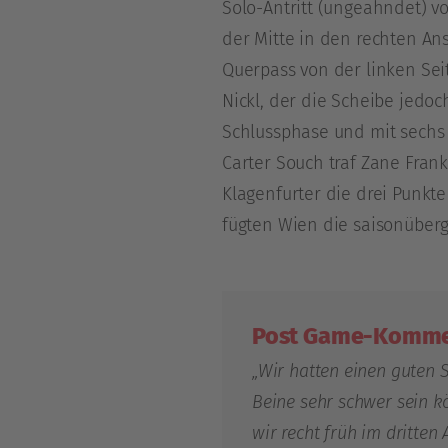
Solo-Antritt (ungeahndet) v
der Mitte in den rechten An
Querpass von der linken Sei
Nickl, der die Scheibe jedoc
Schlussphase und mit sechs 
Carter Souch traf Zane Fran
Klagenfurter die drei Punkte
fügten Wien die saisonüberg
Post Game-Kommen
„Wir hatten einen guten S
Beine sehr schwer sein kö
wir recht früh im dritten