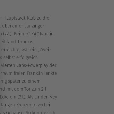
 Hauptstadt-Klub zu drei
), bei einer Lanzinger-
(22.). Beim EC-KAC kam in
rteil fand Thomas
erreichte, war ein „Zwei-
 selbst erfolgreich
 vierten Caps-Powerplay der
orraum freien Franklin lenkte
enig später zu einem
d mit dem Tor zum 2:1
cke ein (31.). Als Linden Vey
r langen Kreuzecke vorbei
 das Gehäuse. So konnte sich