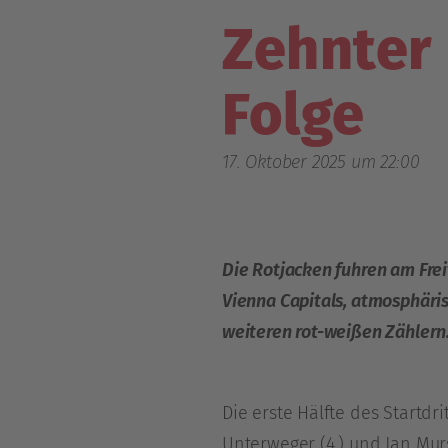
Zehnter
Folge
17. Oktober 2025 um 22:00
Die Rotjacken fuhren am Frei
Vienna Capitals, atmosphäri
weiteren rot-weißen Zählern
Die erste Hälfte des Startdr
Unterweger (4.) und Jan Murš