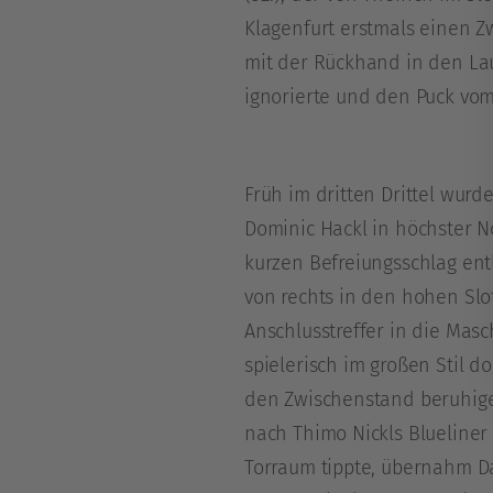
Klagenfurt erstmals einen Z
mit der Rückhand in den Lau
ignorierte und den Puck vom l
Früh im dritten Drittel wur
Dominic Hackl in höchster N
kurzen Befreiungsschlag en
von rechts in den hohen Slo
Anschlusstreffer in die Mas
spielerisch im großen Stil d
den Zwischenstand beruhig
nach Thimo Nickls Blueliner
Torraum tippte, übernahm Dav