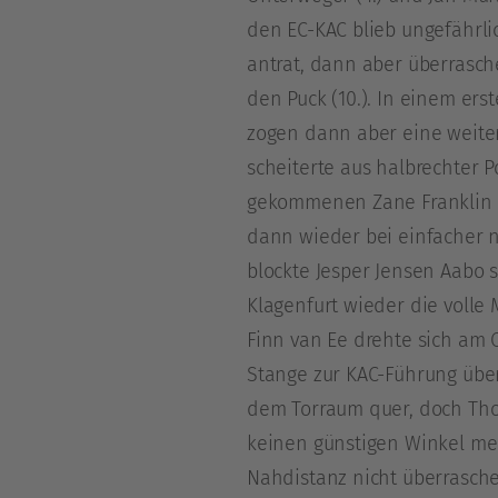
den EC-KAC blieb ungefährli
antrat, dann aber überrasch
den Puck (10.). In einem erst
zogen dann aber eine weiter
scheiterte aus halbrechter
gekommenen Zane Franklin ve
dann wieder bei einfacher 
blockte Jesper Jensen Aabo s
Klagenfurt wieder die volle 
Finn van Ee drehte sich am
Stange zur KAC-Führung über 
dem Torraum quer, doch Tho
keinen günstigen Winkel me
Nahdistanz nicht überraschen