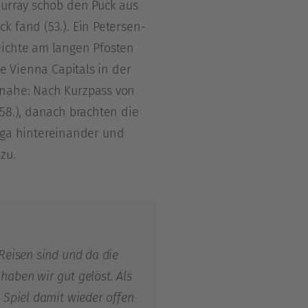
Murray schob den Puck aus
k fand (53.). Ein Petersen-
eichte am langen Pfosten
ie Vienna Capitals in der
 nahe: Nach Kurzpass von
58.), danach brachten die
 Liga hintereinander und
zu.
 Reisen sind und da die
haben wir gut gelöst. Als
s Spiel damit wieder offen