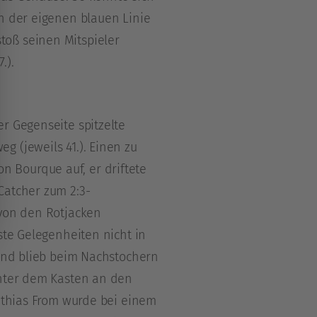
an der eigenen blauen Linie
toß seinen Mitspieler
.).
r Gegenseite spitzelte
 (jeweils 41.). Einen zu
 Bourque auf, er driftete
Catcher zum 2:3-
 von den Rotjacken
ste Gelegenheiten nicht in
d blieb beim Nachstochern
inter dem Kasten an den
Mathias From wurde bei einem