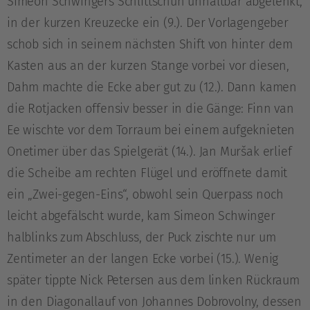
Simeon Schwingers Schlittschuh unhaltbar abgelenkt,
in der kurzen Kreuzecke ein (9.). Der Vorlagengeber
schob sich in seinem nächsten Shift von hinter dem
Kasten aus an der kurzen Stange vorbei vor diesen,
Dahm machte die Ecke aber gut zu (12.). Dann kamen
die Rotjacken offensiv besser in die Gänge: Finn van
Ee wischte vor dem Torraum bei einem aufgeknieten
Onetimer über das Spielgerät (14.). Jan Muršak erlief
die Scheibe am rechten Flügel und eröffnete damit
ein „Zwei-gegen-Eins“, obwohl sein Querpass noch
leicht abgefälscht wurde, kam Simeon Schwinger
halblinks zum Abschluss, der Puck zischte nur um
Zentimeter an der langen Ecke vorbei (15.). Wenig
später tippte Nick Petersen aus dem linken Rückraum
in den Diagonallauf von Johannes Dobrovolny, dessen