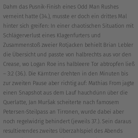
Dahm das Pusnik-Finish eines Odd Man Rushes
verneint hatte (34.), musste er doch ein drittes Mal
hinter sich greifen: In einer chaotischen Situation mit
Schlägerverlust eines Klagenfurters und
Zusammenstoß zweier Rotjacken behielt Brian Lebler
die Übersicht und passte von halbrechts aus vor den
Crease, wo Logan Roe ins halbleere Tor abtropfen ließ
– 3:2 (36.). Die Kärntner drehten in den Minuten bis
zur zweiten Pause aber richtig auf: Mathias From jagte
einen Snapshot aus dem Lauf hauchdünn über die
Querlatte, Jan Muršak scheiterte nach famosem
Petersen-Steilpass an Tirronen, wurde dabei aber
noch regelwidrig behindert (jeweils 37.). Sein daraus
resultierendes zweites Überzahlspiel des Abends