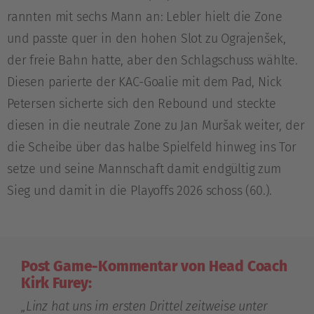
rannten mit sechs Mann an: Lebler hielt die Zone
und passte quer in den hohen Slot zu Ograjenšek,
der freie Bahn hatte, aber den Schlagschuss wählte.
Diesen parierte der KAC-Goalie mit dem Pad, Nick
Petersen sicherte sich den Rebound und steckte
diesen in die neutrale Zone zu Jan Muršak weiter, der
die Scheibe über das halbe Spielfeld hinweg ins Tor
setze und seine Mannschaft damit endgültig zum
Sieg und damit in die Playoffs 2026 schoss (60.).
Post Game-Kommentar von Head Coach
Kirk Furey:
„Linz hat uns im ersten Drittel zeitweise unter