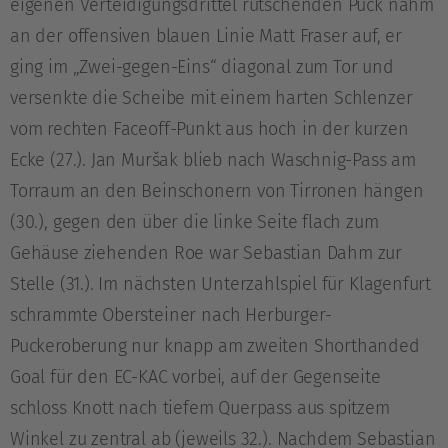
eigenen Verteidigungsdrittel rutschenden Puck nahm
an der offensiven blauen Linie Matt Fraser auf, er
ging im „Zwei-gegen-Eins“ diagonal zum Tor und
versenkte die Scheibe mit einem harten Schlenzer
vom rechten Faceoff-Punkt aus hoch in der kurzen
Ecke (27.). Jan Muršak blieb nach Waschnig-Pass am
Torraum an den Beinschonern von Tirronen hängen
(30.), gegen den über die linke Seite flach zum
Gehäuse ziehenden Roe war Sebastian Dahm zur
Stelle (31.). Im nächsten Unterzahlspiel für Klagenfurt
schrammte Obersteiner nach Herburger-
Puckeroberung nur knapp am zweiten Shorthanded
Goal für den EC-KAC vorbei, auf der Gegenseite
schloss Knott nach tiefem Querpass aus spitzem
Winkel zu zentral ab (jeweils 32.). Nachdem Sebastian