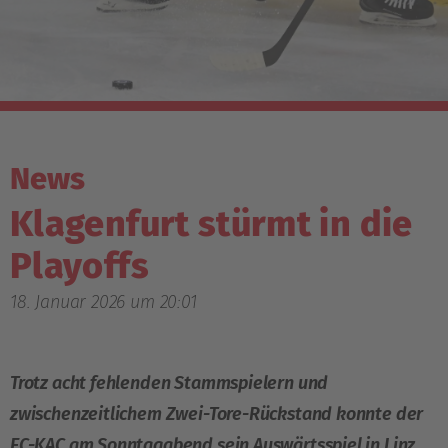
News
Klagenfurt stürmt in die
Playoffs
18. Januar 2026 um 20:01
Trotz acht fehlenden Stammspielern und
zwischenzeitlichem Zwei-Tore-Rückstand konnte der
EC-KAC am Sonntagabend sein Auswärtsspiel in Linz