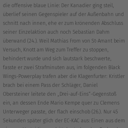
die offensive blaue Linie: Der Kanadier ging steil,
überlief seinen Gegenspieler auf der Außenbahn und
schnitt nach innen, ehe er zum krönenden Abschluss
seiner Einzelaktion auch noch Sebastian Dahm
überwand (24.). Weil Mathias From von St-Amant beim
Versuch, Knott am Weg zum Treffer zu stoppen,
behindert wurde und sich lautstark beschwerte,
fasste er zwei Strafminuten aus, im folgenden Black
Wings-Powerplay trafen aber die Klagenfurter: Kristler
brach bei einem Pass der Schläger, Daniel
Obersteiner leitete den „Drei-auf-Eins“-Gegenstoß
ein, an dessen Ende Mario Kempe quer zu Clemens
Unterweger passte, der flach einschob (26.). Nur 45
Sekunden später glich der EC-KAC aus: Einen aus dem