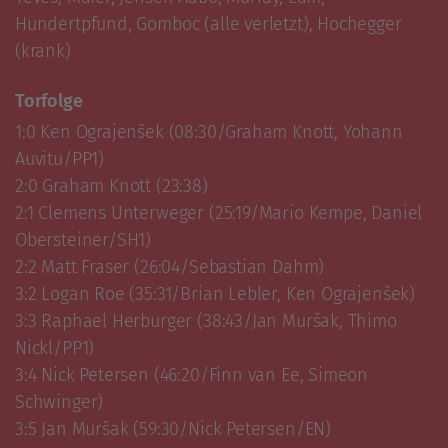
Hundertpfund, Gomboc (alle verletzt), Hochegger 
(krank)
Torfolge
1:0 Ken Ograjenšek (08:30/Graham Knott, Yohann 
Auvitu/PP1)

2:0 Graham Knott (23:38)

2:1 Clemens Unterweger (25:19/Mario Kempe, Daniel 
Obersteiner/SH1)

2:2 Matt Fraser (26:04/Sebastian Dahm)

3:2 Logan Roe (35:31/Brian Lebler, Ken Ograjenšek)

3:3 Raphael Herburger (38:43/Jan Muršak, Thimo 
Nickl/PP1)

3:4 Nick Petersen (46:20/Finn van Ee, Simeon 
Schwinger)

3:5 Jan Muršak (59:30/Nick Petersen/EN)