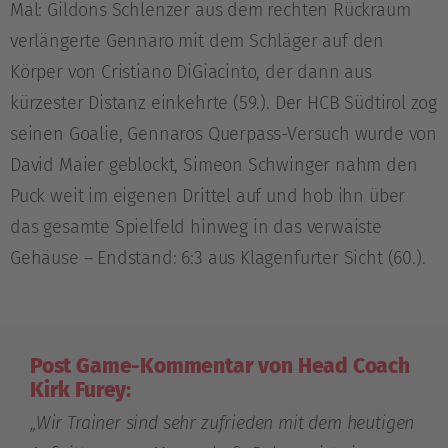
Mal: Gildons Schlenzer aus dem rechten Rückraum
verlängerte Gennaro mit dem Schläger auf den
Körper von Cristiano DiGiacinto, der dann aus
kürzester Distanz einkehrte (59.). Der HCB Südtirol zog
seinen Goalie, Gennaros Querpass-Versuch wurde von
David Maier geblockt, Simeon Schwinger nahm den
Puck weit im eigenen Drittel auf und hob ihn über
das gesamte Spielfeld hinweg in das verwaiste
Gehäuse – Endstand: 6:3 aus Klagenfurter Sicht (60.).
Post Game-Kommentar von Head Coach
Kirk Furey:
„Wir Trainer sind sehr zufrieden mit dem heutigen