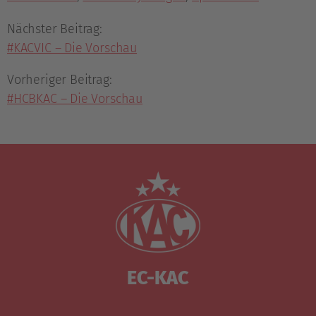
Nächster Beitrag:
#KACVIC – Die Vorschau
Vorheriger Beitrag:
#HCBKAC – Die Vorschau
EC-KAC