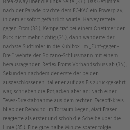
Breakaway über die linke Seite (33.). Das Getümmel
nach der Parade brachte dem EC-KAC ein Powerplay,
in dem er sofort gefährlich wurde: Harvey rettete
gegen From (33.), Kempe traf bei einem Onetimer den
Puck nicht mehr richtig (34.), dann wanderte der
nächste Südtiroler in die Kühlbox. Im „Fünf-gegen-
Drei“ wehrte der Bolzano-Schlussmann mit einem
herausragenden Reflex Froms Vorhandschuss ab (34.),
Sekunden nachdem der erste der beiden
ausgeschlossenen Italiener auf das Eis zurückgekehrt
war, schrieben die Rotjacken aber an: Nach einer
Teves-Direktabnahme aus dem rechten Faceoff-Kreis
blieb der Rebound im Torraum liegen, Matt Fraser
reagierte als erster und schob die Scheibe über die
Linie (35.). Eine gute halbe Minute später folgte