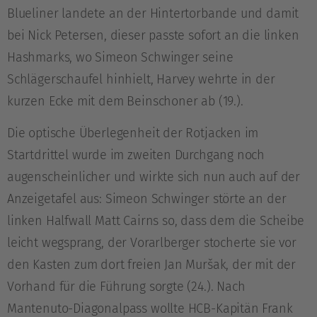
Blueliner landete an der Hintertorbande und damit
bei Nick Petersen, dieser passte sofort an die linken
Hashmarks, wo Simeon Schwinger seine
Schlägerschaufel hinhielt, Harvey wehrte in der
kurzen Ecke mit dem Beinschoner ab (19.).
Die optische Überlegenheit der Rotjacken im
Startdrittel wurde im zweiten Durchgang noch
augenscheinlicher und wirkte sich nun auch auf der
Anzeigetafel aus: Simeon Schwinger störte an der
linken Halfwall Matt Cairns so, dass dem die Scheibe
leicht wegsprang, der Vorarlberger stocherte sie vor
den Kasten zum dort freien Jan Muršak, der mit der
Vorhand für die Führung sorgte (24.). Nach
Mantenuto-Diagonalpass wollte HCB-Kapitän Frank