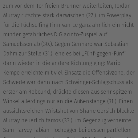
zum vor dem Tor freien Brunner weiterleiten, Jordan
Murray rutschte stark dazwischen (27.). im Powerplay
für die Füchse fing Finn van Ee ganz ähnlich ein nicht
minder gefährliches DiGiacinto-Zuspiel auf
Samuelsson ab (30.). Gegen Gennaro war Sebastian
Dahm zur Stelle (31.), ehe es bei „Fünf-gegen-Fünf“
dann wieder in die andere Richtung ging: Mario
Kempe erreichte mit viel Einsatz die Offensivzone, der
Schwede war dann nach Schwinger-Schlagschuss als
erster am Rebound, drückte diesen aus sehr spitzem
Winkel allerdings nur an die Außenstange (31.). Einen
aussichtsreichen Wristshot von Shane Gersich blockte
Murray neuerlich famos (33.), im Gegenzug verneinte
Sam Harvey Fabian Hochegger bei dessen partiellem