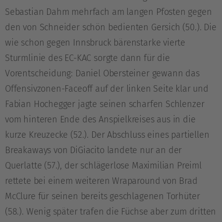
Sebastian Dahm mehrfach am langen Pfosten gegen
den von Schneider schön bedienten Gersich (50.). Die
wie schon gegen Innsbruck bärenstarke vierte
Sturmlinie des EC-KAC sorgte dann für die
Vorentscheidung: Daniel Obersteiner gewann das
Offensivzonen-Faceoff auf der linken Seite klar und
Fabian Hochegger jagte seinen scharfen Schlenzer
vom hinteren Ende des Anspielkreises aus in die
kurze Kreuzecke (52.). Der Abschluss eines partiellen
Breakaways von DiGiacito landete nur an der
Querlatte (57.), der schlägerlose Maximilian Preiml
rettete bei einem weiteren Wraparound von Brad
McClure für seinen bereits geschlagenen Torhüter
(58.). Wenig später trafen die Füchse aber zum dritten