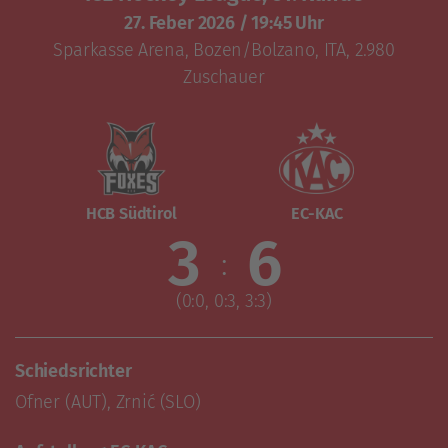
27. Feber 2026
/
19:45 Uhr
Sparkasse Arena
,
Bozen/Bolzano, ITA
, 2.980
Zuschauer
HCB Südtirol
EC-KAC
3
6
:
(0:0, 0:3, 3:3)
Schiedsrichter
Ofner (AUT), Zrnić (SLO)