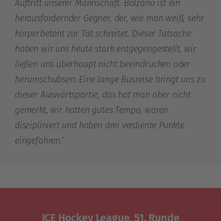
Auftritt unserer Mannschaft. Bolzano ist ein
herausfordernder Gegner, der, wie man weiß, sehr
körperbetont zur Tat schreitet. Dieser Tatsache
haben wir uns heute stark entgegengestellt, wir
ließen uns überhaupt nicht beeindrucken oder
herumschubsen. Eine lange Busreise bringt uns zu
dieser Auswärtspartie, das hat man aber nicht
gemerkt, wir hatten gutes Tempo, waren
diszipliniert und haben drei verdiente Punkte
eingefahren.“
ICE Hockey League, 51. Runde