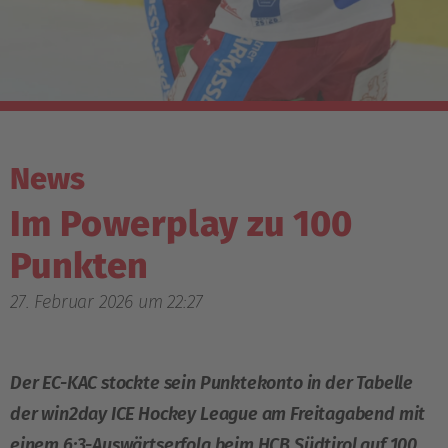
News
Im Powerplay zu 100
Punkten
27. Februar 2026 um 22:27
Der EC-KAC stockte sein Punktekonto in der Tabelle
der win2day ICE Hockey League am Freitagabend mit
einem 6:3-Auswärtserfolg beim HCB Südtirol auf 100