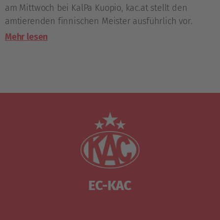
am Mittwoch bei KalPa Kuopio, kac.at stellt den
amtierenden finnischen Meister ausführlich vor.
Mehr lesen
EC-KAC