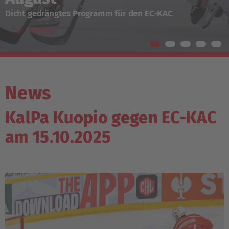
Dicht gedrängtes Programm für den EC-KAC
Zum Beitrag
News
KalPa Kuopio gegen EC-KAC
am 15.10.2025