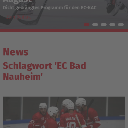
Dicht gedrängtes Programm für den EC-KAC
Zum Beitrag
News
Schlagwort 'EC Bad
Nauheim'