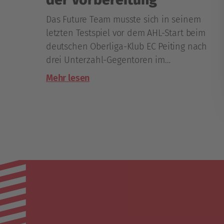
Das Future Team musste sich in seinem
letzten Testspiel vor dem AHL-Start beim
deutschen Oberliga-Klub EC Peiting nach
drei Unterzahl-Gegentoren im
Schlussdrittel mit 2:5 geschlagen geben.
Mehr lesen