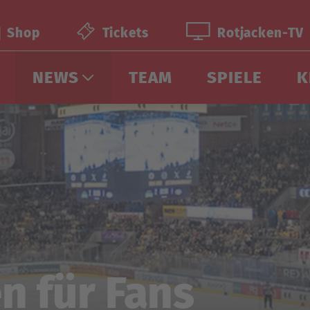
Shop
Tickets
Rotjacken-TV
NEWS
TEAM
SPIELE
K
n für Fans