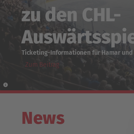
zu den CHL-
Auswärtsspi
Ticketing-Informationen für Hamar und 
Zum Beitrag
News