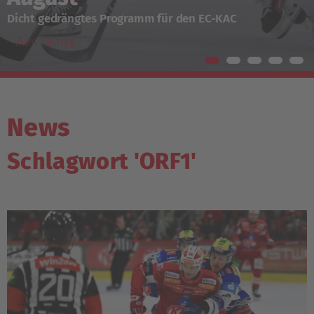
Dicht gedrängtes Programm für den EC-KAC
Zum Beitrag
News
Schlagwort 'ORF1'