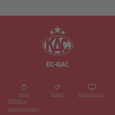
EC-KAC
Shop
Tickets
Rotjacken-TV
(Öffnet in
neuem Fenster)