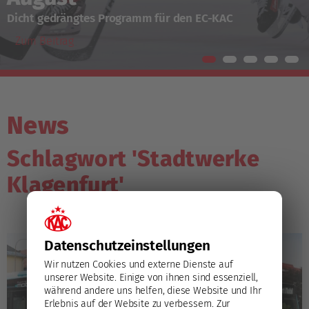
Dicht gedrängtes Programm für den EC-KAC
Zum Beitrag
News
Schlagwort 'Stadtwerke
Klagenfurt'
Datenschutz­einstellungen
Wir nutzen Cookies und externe Dienste auf
unserer Website. Einige von ihnen sind essenziell,
während andere uns helfen, diese Website und Ihr
Erlebnis auf der Website zu verbessern.
Zur