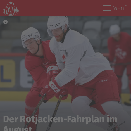
Menü
Informationen für Fans zu
den CHL-Auswärtsspielen