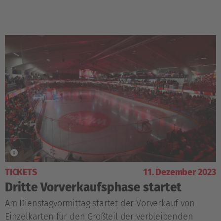
TICKETS
11. Dezember 2023
Dritte Vorverkaufsphase startet
Am Dienstagvormittag startet der Vorverkauf von
Einzelkarten für den Großteil der verbleibenden