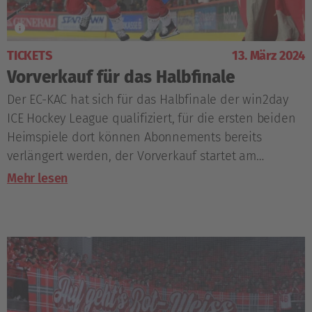
TICKETS
13. März 2024
Vorverkauf für das Halbfinale
Der EC-KAC hat sich für das Halbfinale der win2day
ICE Hockey League qualifiziert, für die ersten beiden
Heimspiele dort können Abonnements bereits
verlängert werden, der Vorverkauf startet am
Samstag.
Mehr lesen