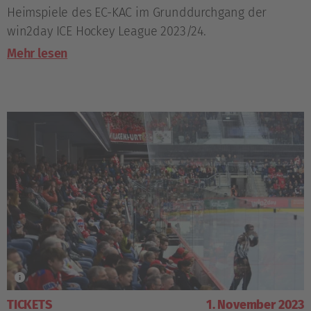
Heimspiele des EC-KAC im Grunddurchgang der
win2day ICE Hockey League 2023/24.
Mehr lesen
TICKETS
1. November 2023