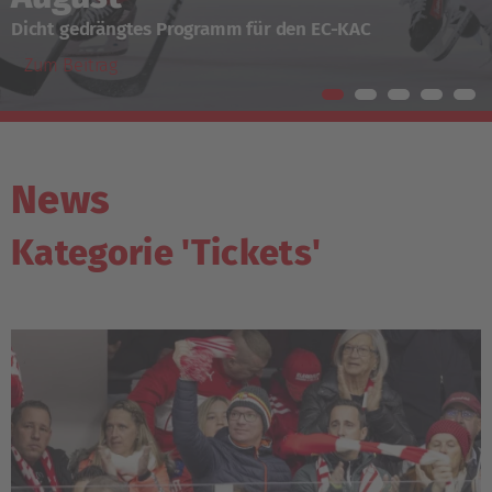
Ticketing-Informationen für Hamar und Krefeld
Zum Beitrag
News
Kategorie 'Tickets'