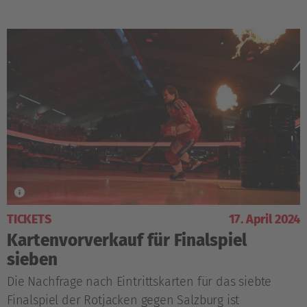
TICKETS
17. April 2024
Kartenvorverkauf für Finalspiel
sieben
Die Nachfrage nach Eintrittskarten für das siebte
Finalspiel der Rotjacken gegen Salzburg ist