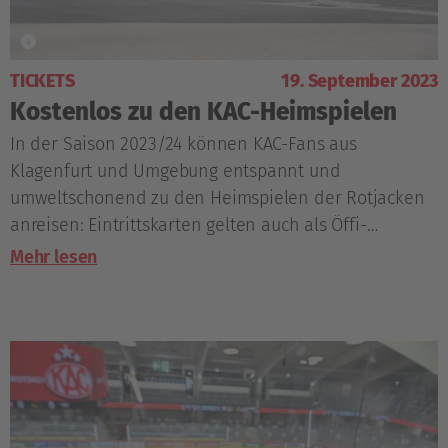
TICKETS
19. September 2023
Kostenlos zu den KAC-Heimspielen
In der Saison 2023/24 können KAC-Fans aus
Klagenfurt und Umgebung entspannt und
umweltschonend zu den Heimspielen der Rotjacken
anreisen: Eintrittskarten gelten auch als Öffi-
Fahrscheine.
Mehr lesen