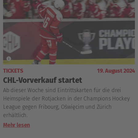
TICKETS
19. August 2024
CHL-Vorverkauf startet
Ab dieser Woche sind Eintrittskarten für die drei
Heimspiele der Rotjacken in der Champions Hockey
League gegen Fribourg, Oświęcim und Zürich
erhältlich.
Mehr lesen