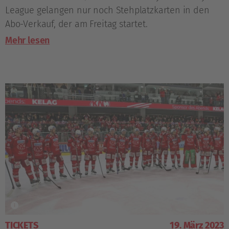
League gelangen nur noch Stehplatzkarten in den
Abo-Verkauf, der am Freitag startet.
Mehr lesen
TICKETS
19. März 2023