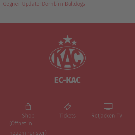
Gegner-Update: Dornbirn Bulldogs
EC-KAC
Shop
Tickets
Rotjacken-TV
(Öffnet in
neuem Fenster)