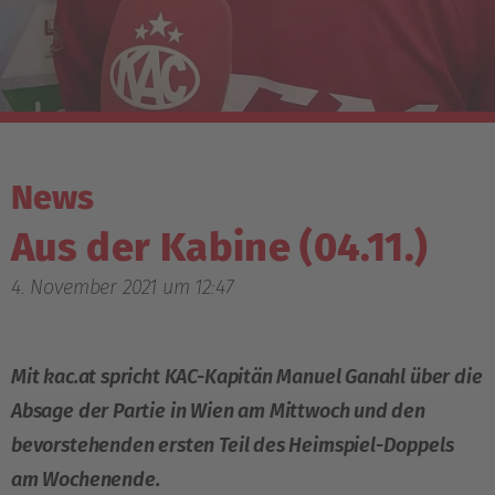
News
Aus der Kabine (04.11.)
4. November 2021 um 12:47
Mit kac.at spricht KAC-Kapitän Manuel Ganahl über die
Absage der Partie in Wien am Mittwoch und den
bevorstehenden ersten Teil des Heimspiel-Doppels
am Wochenende.