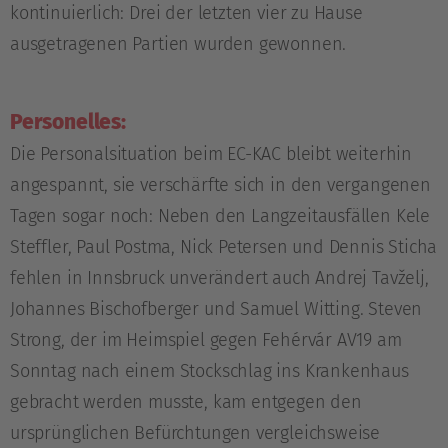
kontinuierlich: Drei der letzten vier zu Hause
ausgetragenen Partien wurden gewonnen.
Personelles:
Die Personalsituation beim EC-KAC bleibt weiterhin
angespannt, sie verschärfte sich in den vergangenen
Tagen sogar noch: Neben den Langzeitausfällen Kele
Steffler, Paul Postma, Nick Petersen und Dennis Sticha
fehlen in Innsbruck unverändert auch Andrej Tavželj,
Johannes Bischofberger und Samuel Witting. Steven
Strong, der im Heimspiel gegen Fehérvár AV19 am
Sonntag nach einem Stockschlag ins Krankenhaus
gebracht werden musste, kam entgegen den
ursprünglichen Befürchtungen vergleichsweise