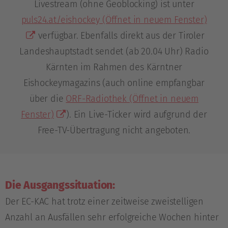
Livestream (ohne Geoblocking) ist unter
puls24.at/eishockey
(Öffnet in neuem Fenster)
verfügbar. Ebenfalls direkt aus der Tiroler
Landeshauptstadt sendet (ab 20.04 Uhr) Radio
Kärnten im Rahmen des Kärntner
Eishockeymagazins (auch online empfangbar
über die
ORF-Radiothek
(Öffnet in neuem
Fenster)
). Ein Live-Ticker wird aufgrund der
Free-TV-Übertragung nicht angeboten.
Die Ausgangssituation:
Der EC-KAC hat trotz einer zeitweise zweistelligen
Anzahl an Ausfällen sehr erfolgreiche Wochen hinter