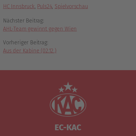
HC Innsbruck
,
Puls24
,
Spielvorschau
Nächster Beitrag:
AHL-Team gewinnt gegen Wien
Vorheriger Beitrag:
Aus der Kabine (02.12.)
EC-KAC