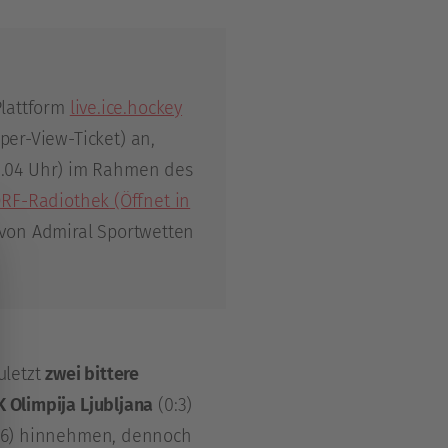
Plattform
live.ice.hockey
per-View-Ticket) an,
 20.04 Uhr) im Rahmen des
RF-Radiothek
(Öffnet in
 von Admiral Sportwetten
uletzt
zwei bittere
 Olimpija Ljubljana
(0:3)
:6) hinnehmen, dennoch