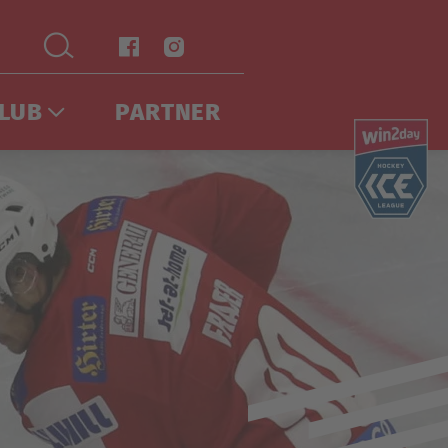
LUB
PARTNER