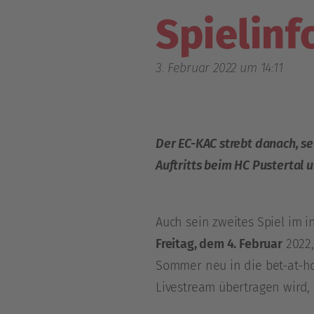
Spielin
3. Februar 2022 um 14:11
Der EC-KAC strebt danach, s
Auftritts beim HC Pustertal un
Auch sein zweites Spiel im 
Freitag, dem 4. Februar
2022,
Sommer neu in die bet-at-h
Livestream übertragen wird,