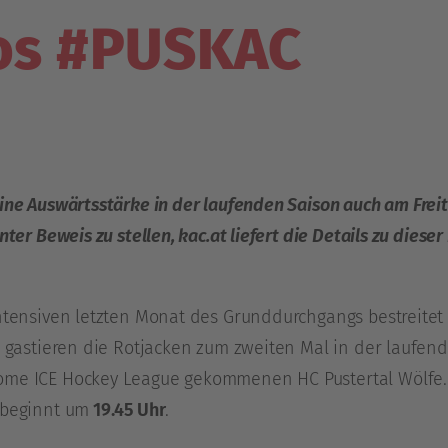
fos #PUSKAC
eine Auswärtsstärke in der laufenden Saison auch am Fre
ter Beweis zu stellen, kac.at liefert die Details zu dieser 
intensiven letzten Monat des Grunddurchgangs bestreitet
 gastieren die Rotjacken zum zweiten Mal in der laufend
ome ICE Hockey League gekommenen HC Pustertal Wölfe. D
 beginnt um
19.45 Uhr
.