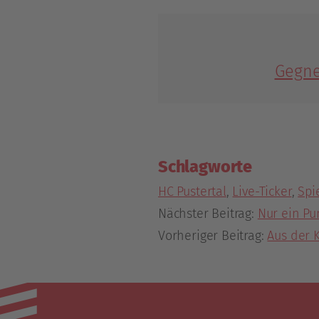
Gegne
Schlagworte
HC Pustertal
,
Live-Ticker
,
Spi
Nächster Beitrag:
Nur ein Pu
Vorheriger Beitrag:
Aus der K