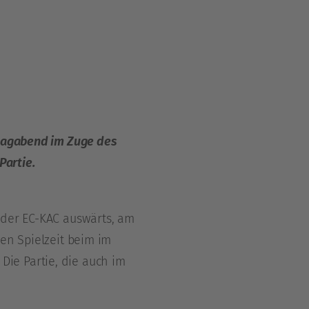
itagabend im Zuge des
Partie.
 der EC-KAC auswärts, am
en Spielzeit beim im
ie Partie, die auch im