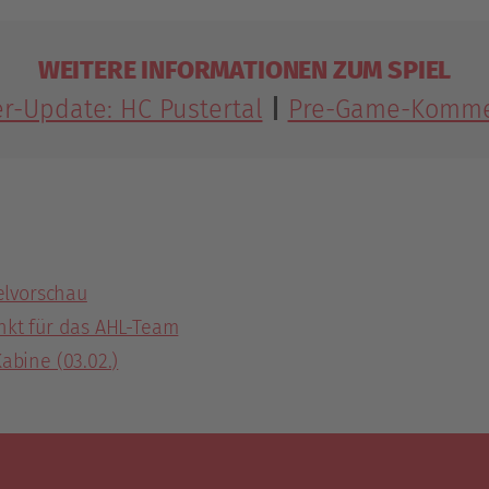
WEITERE INFORMATIONEN ZUM SPIEL
r-Update: HC Pustertal
|
Pre-Game-Komme
elvorschau
nkt für das AHL-Team
abine (03.02.)