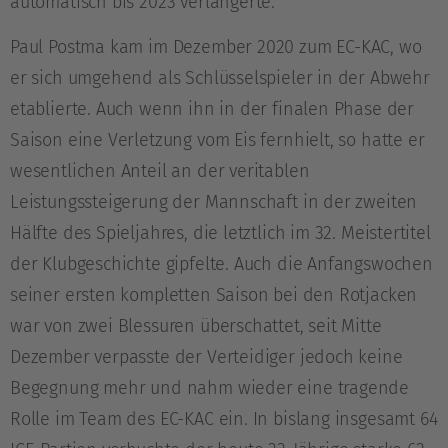
automatisch bis 2023 verlängerte.
Paul Postma kam im Dezember 2020 zum EC-KAC, wo
er sich umgehend als Schlüsselspieler in der Abwehr
etablierte. Auch wenn ihn in der finalen Phase der
Saison eine Verletzung vom Eis fernhielt, so hatte er
wesentlichen Anteil an der veritablen
Leistungssteigerung der Mannschaft in der zweiten
Hälfte des Spieljahres, die letztlich im 32. Meistertitel
der Klubgeschichte gipfelte. Auch die Anfangswochen
seiner ersten kompletten Saison bei den Rotjacken
war von zwei Blessuren überschattet, seit Mitte
Dezember verpasste der Verteidiger jedoch keine
Begegnung mehr und nahm wieder eine tragende
Rolle im Team des EC-KAC ein. In bislang insgesamt 64