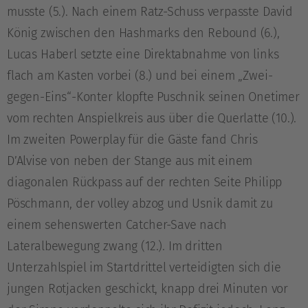
musste (5.). Nach einem Ratz-Schuss verpasste David
König zwischen den Hashmarks den Rebound (6.),
Lucas Haberl setzte eine Direktabnahme von links
flach am Kasten vorbei (8.) und bei einem „Zwei-
gegen-Eins“-Konter klopfte Puschnik seinen Onetimer
vom rechten Anspielkreis aus über die Querlatte (10.).
Im zweiten Powerplay für die Gäste fand Chris
D’Alvise von neben der Stange aus mit einem
diagonalen Rückpass auf der rechten Seite Philipp
Pöschmann, der volley abzog und Usnik damit zu
einem sehenswerten Catcher-Save nach
Lateralbewegung zwang (12.). Im dritten
Unterzahlspiel im Startdrittel verteidigten sich die
jungen Rotjacken geschickt, knapp drei Minuten vor