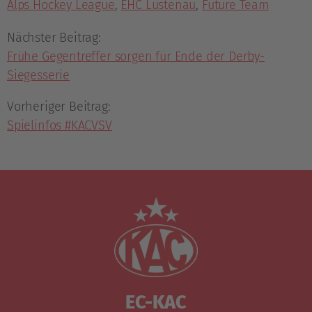
Alps Hockey League
,
EHC Lustenau
,
Future Team
Nächster Beitrag:
Frühe Gegentreffer sorgen für Ende der Derby-
Siegesserie
Vorheriger Beitrag:
Spielinfos #KACVSV
EC-KAC