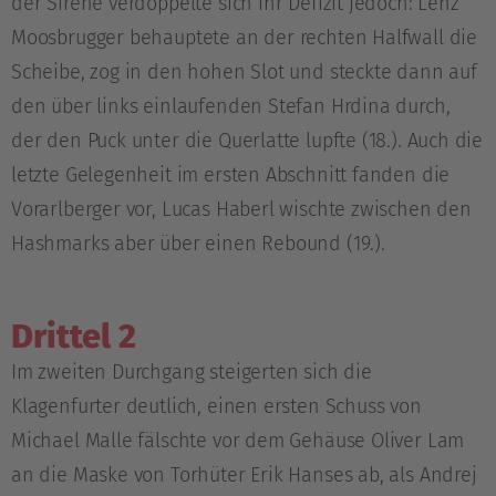
der Sirene verdoppelte sich ihr Defizit jedoch: Lenz
Moosbrugger behauptete an der rechten Halfwall die
Scheibe, zog in den hohen Slot und steckte dann auf
den über links einlaufenden Stefan Hrdina durch,
der den Puck unter die Querlatte lupfte (18.). Auch die
letzte Gelegenheit im ersten Abschnitt fanden die
Vorarlberger vor, Lucas Haberl wischte zwischen den
Hashmarks aber über einen Rebound (19.).
Drittel 2
Im zweiten Durchgang steigerten sich die
Klagenfurter deutlich, einen ersten Schuss von
Michael Malle fälschte vor dem Gehäuse Oliver Lam
an die Maske von Torhüter Erik Hanses ab, als Andrej