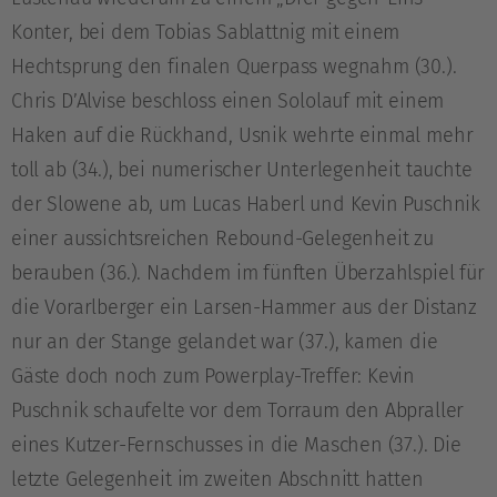
Konter, bei dem Tobias Sablattnig mit einem
Hechtsprung den finalen Querpass wegnahm (30.).
Chris D’Alvise beschloss einen Sololauf mit einem
Haken auf die Rückhand, Usnik wehrte einmal mehr
toll ab (34.), bei numerischer Unterlegenheit tauchte
der Slowene ab, um Lucas Haberl und Kevin Puschnik
einer aussichtsreichen Rebound-Gelegenheit zu
berauben (36.). Nachdem im fünften Überzahlspiel für
die Vorarlberger ein Larsen-Hammer aus der Distanz
nur an der Stange gelandet war (37.), kamen die
Gäste doch noch zum Powerplay-Treffer: Kevin
Puschnik schaufelte vor dem Torraum den Abpraller
eines Kutzer-Fernschusses in die Maschen (37.). Die
letzte Gelegenheit im zweiten Abschnitt hatten