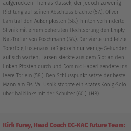
aufgerückten Thomas Klassek, der jedoch zu wenig
Richtung auf seinen Abschluss brachte (57.). Oliver
Lam traf den Außenpfosten (58.), hinten verhinderte
Slivnik mit einem beherzten Hechtsprung den Empty
Net-Treffer von Pöschmann (58.). Der vierte und letzte
Torerfolg Lustenaus ließ jedoch nur wenige Sekunden
auf sich warten, Larsen steckte aus dem Slot an den
linken Pfosten durch und Dominic Haberl sendete ins
leere Tor ein (58.). Den Schlusspunkt setzte der beste
Mann am Eis: Val Usnik stoppte ein spätes König-Solo
über halblinks mit der Schulter (60.). (HB)
Kirk Furey, Head Coach EC-KAC Future Team: