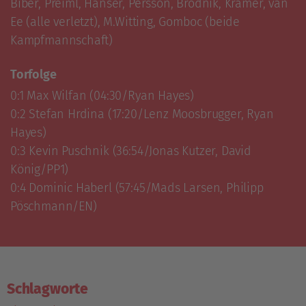
Biber, Preiml, Hanser, Persson, Brodnik, Kramer, van 
Ee (alle verletzt), M.Witting, Gomboc (beide 
Kampfmannschaft)
Torfolge
0:1 Max Wilfan (04:30/Ryan Hayes)

0:2 Stefan Hrdina (17:20/Lenz Moosbrugger, Ryan 
Hayes)

0:3 Kevin Puschnik (36:54/Jonas Kutzer, David 
König/PP1)

0:4 Dominic Haberl (57:45/Mads Larsen, Philipp 
Pöschmann/EN)
Schlagworte