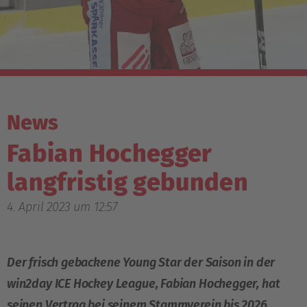
News
Fabian Hochegger
langfristig gebunden
4. April 2023 um 12:57
Der frisch gebackene Young Star der Saison in der
win2day ICE Hockey League, Fabian Hochegger, hat
seinen Vertrag bei seinem Stammverein bis 2026