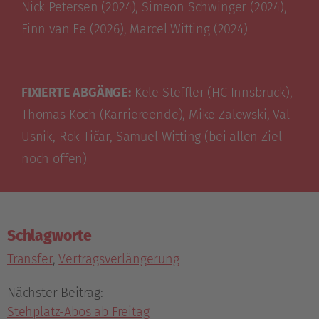
Nick Petersen (2024), Simeon Schwinger (2024),
Finn van Ee (2026), Marcel Witting (2024)
FIXIERTE ABGÄNGE:
Kele Steffler (HC Innsbruck),
Thomas Koch (Karriereende), Mike Zalewski, Val
Usnik, Rok Tičar, Samuel Witting (bei allen Ziel
noch offen)
Schlagworte
Transfer
,
Vertragsverlängerung
Nächster Beitrag:
Stehplatz-Abos ab Freitag