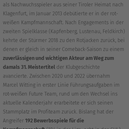
als Nachwuchsspieler aus seiner Tiroler Heimat nach
Klagenfurt, im Januar 2013 debütierte er in der rot-
weißen Kampfmannschaft. Nach Engagements in der
zweiten Spielklasse (Kapfenberg, Lustenau, Feldkirch)
kehrte der Stürmer 2018 zu den Rotjacken zurück, bei
denen er gleich in seiner Comeback-Saison zu einem
zuverlässigen und wichtigen Akteur am Weg zum
damals 31. Meistertitel
der Klubgeschichte
avancierte. Zwischen 2020 und 2022 übernahm
Marcel Witting in erster Linie Führungsaufgaben im
rot-weißen Future Team, rund um den Wechsel ins
aktuelle Kalenderjahr erarbeitete er sich seinen
Stammplatz im Profiteam zurück. Bislang hat der
Angreifer
192 Bewerbsspiele für die