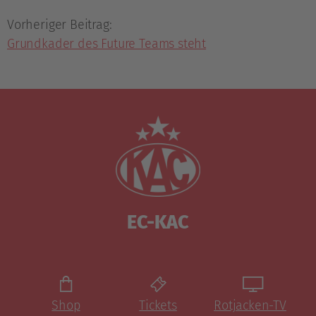
Vorheriger Beitrag:
Grundkader des Future Teams steht
EC-KAC
Shop
Tickets
Rotjacken-TV