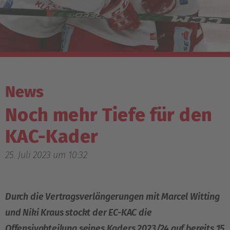
News
Noch mehr Tiefe für den
KAC-Kader
25. Juli 2023 um 10:32
Durch die Vertragsverlängerungen mit Marcel Witting
und Niki Kraus stockt der EC-KAC die
Offensivabteilung seines Kaders 2023/24 auf bereits 15