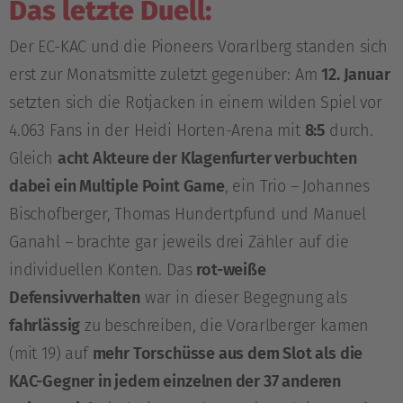
Das letzte Duell:
Der EC-KAC und die Pioneers Vorarlberg standen sich
erst zur Monatsmitte zuletzt gegenüber: Am
12. Januar
setzten sich die Rotjacken in einem wilden Spiel vor
4.063 Fans in der Heidi Horten-Arena mit
8:5
durch.
Gleich
acht Akteure der Klagenfurter verbuchten
dabei ein Multiple Point Game
, ein Trio – Johannes
Bischofberger, Thomas Hundertpfund und Manuel
Ganahl – brachte gar jeweils drei Zähler auf die
individuellen Konten. Das
rot-weiße
Defensivverhalten
war in dieser Begegnung als
fahrlässig
zu beschreiben, die Vorarlberger kamen
(mit 19) auf
mehr Torschüsse aus dem Slot als die
KAC-Gegner in jedem einzelnen der 37 anderen