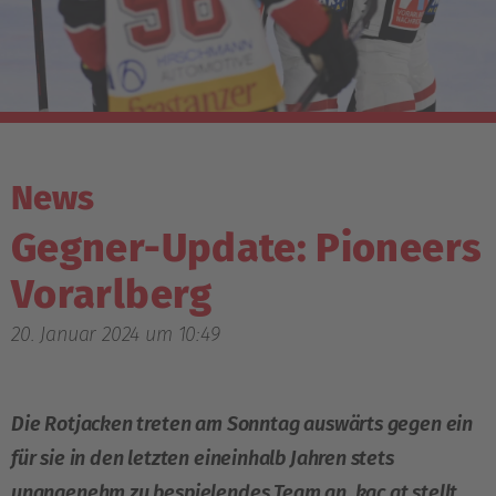
News
Gegner-Update: Pioneers
Vorarlberg
20. Januar 2024 um 10:49
Die Rotjacken treten am Sonntag auswärts gegen ein
für sie in den letzten eineinhalb Jahren stets
unangenehm zu bespielendes Team an, kac.at stellt