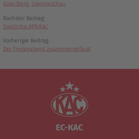
Vorarlberg
,
Spielvorschau
Nächster Beitrag:
Spielinfos #PIVKAC
Vorheriger Beitrag:
Der Freitagabend zusammengefasst
EC-KAC