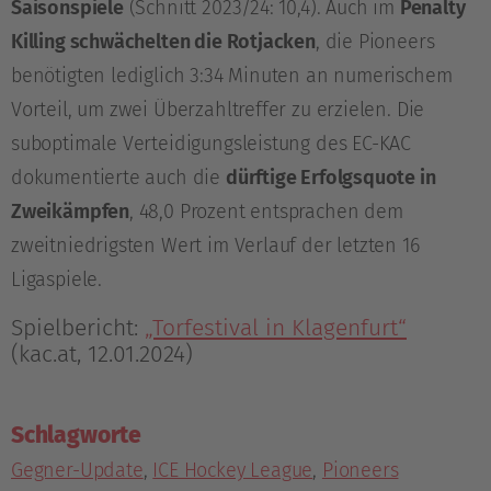
Saisonspiele
(Schnitt 2023/24: 10,4). Auch im
Penalty
Killing schwächelten die Rotjacken
, die Pioneers
benötigten lediglich 3:34 Minuten an numerischem
Vorteil, um zwei Überzahltreffer zu erzielen. Die
suboptimale Verteidigungsleistung des EC-KAC
dokumentierte auch die
dürftige Erfolgsquote in
Zweikämpfen
, 48,0 Prozent entsprachen dem
zweitniedrigsten Wert im Verlauf der letzten 16
Ligaspiele.
Spielbericht:
„Torfestival in Klagenfurt“
(kac.at, 12.01.2024)
Schlagworte
Gegner-Update
,
ICE Hockey League
,
Pioneers