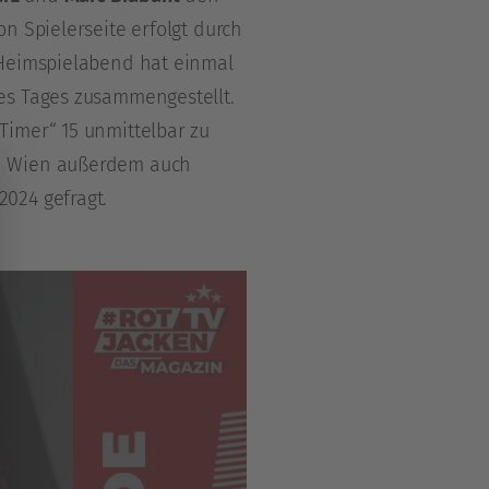
n Spielerseite erfolgt durch
 Heimspielabend hat einmal
es Tages zusammengestellt.
imer“ 15 unmittelbar zu
en Wien außerdem auch
024 gefragt.