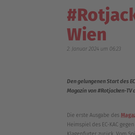
#Rotjac
Wien
2. Januar 2024 um 06:23
Den gelungenen Start des EC-
Magazin von #Rotjacken-TV 
Die erste Ausgabe des
Magaz
Heimspiel des EC-KAC gegen 
Klagenfurter zurück. Vom Sp