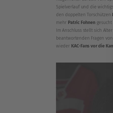
Spielverlauf und die wichti
den doppelten Torschützen
mehr
Patric Fohnen
gesucht 
Im Anschluss stellt sich Alt
beantwortenden Fragen vo
wieder
KAC-Fans vor die Ka