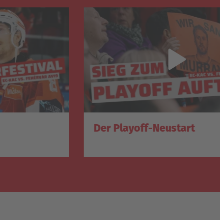
Der Playoff-Neustart