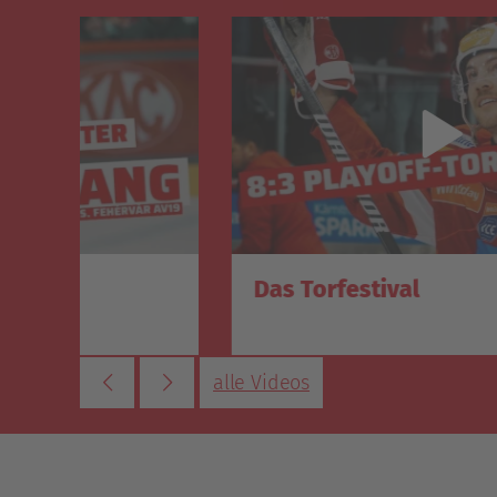
Das Torfestival
alle Videos