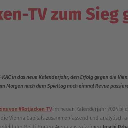
ken-TV zum Sieg 
KAC in das neue Kalenderjahr, den Erfolg gegen die Vienn
am Morgen nach dem Spieltag noch einmal Revue passier
ins von #Rotjacken-TV
im neuen Kalenderjahr 2024 bli
die Vienna Capitals zusammenfassend und analytisch auf
ielfeld der Heidi Horten-Arena aus skizzieren
Joschi Peh